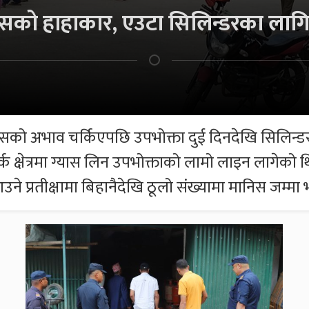
यासको हाहाकार, एउटा सिलिन्डरका लागि
यासको अभाव चर्किएपछि उपभोक्ता दुई दिनदेखि सिलिन्ड
्क क्षेत्रमा ग्यास लिन उपभोक्ताको लामो लाइन लागे
उने प्रतीक्षामा बिहानैदेखि ठूलो संख्यामा मानिस जम्मा 