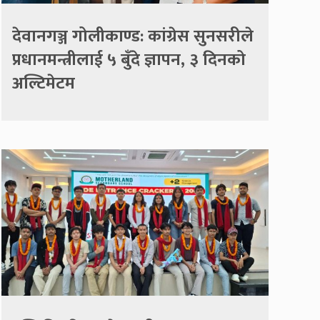
देवानगञ्ज गोलीकाण्ड: कांग्रेस सुनसरीले
प्रधानमन्त्रीलाई ५ बुँदे ज्ञापन, ३ दिनको
अल्टिमेटम