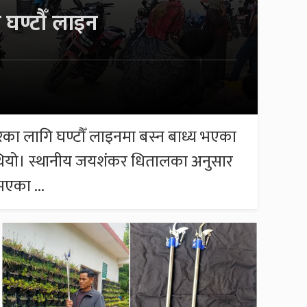
 घण्टौँ लाइन
रका लागि घण्टौँ लाइनमा बस्न बाध्य भएका
को थियो। स्थानीय जयशंकर धितालका अनुसार
भएका ...