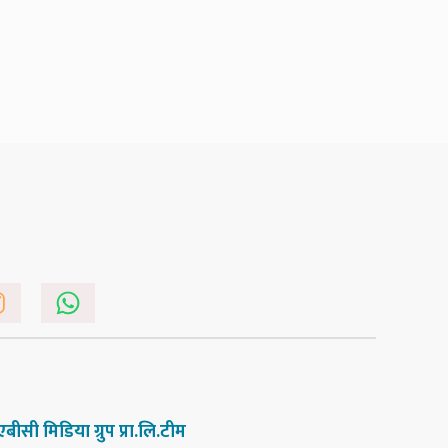
एबीसी मिडिया ग्रुप प्रा.लि.टीम