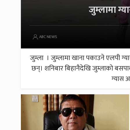
जुम्लामा ग्
ABC NEWS
जुम्ला । जुम्लामा खाना पकाउने एलपी ग्
छन्। शनिबार बिहानैदेखि जुम्लाको बसपार
ग्यास आ