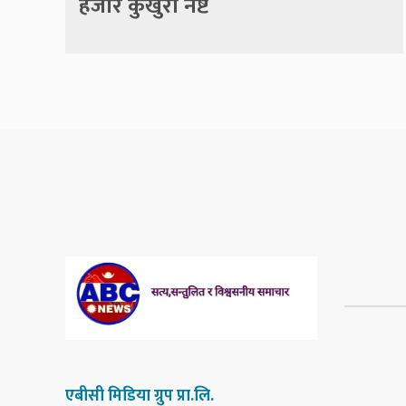
हजार कुखुरा नष्ट
एबीसी मिडिया ग्रुप प्रा.लि.