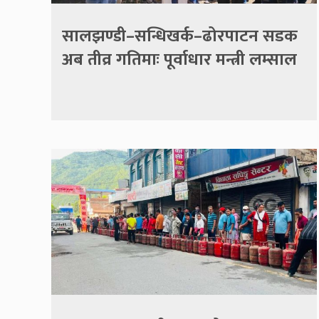
सालझण्डी–सन्धिखर्क–ढोरपाटन सडक
अब तीव्र गतिमाः पूर्वाधार मन्त्री लम्साल