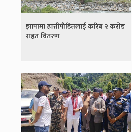
झापामा हात्तीपीडितलाई करिब २ करोड
राहत वितरण