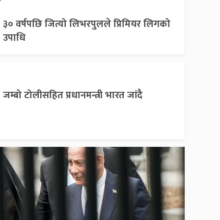
३० वर्षपछि जित्यो लिभरपुलले प्रिमियर लिगको
उपाधि
जम्बो टोलीसहित प्रधानमन्त्री भारत जांदै