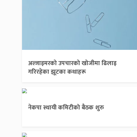
अल्जाइमरको उपचारको खोजीमा ढिलाइ
गरिरहेका झूटका कथाहरू
नेकपा स्थायी कमिटीको बैठक शुरु