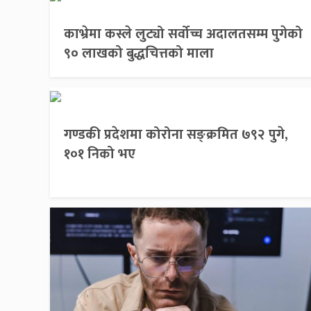
काभ्रेमा कस्ले लुट्यो सर्वोच्च अदालतसम्म पुगेको
९० लाखको बुद्धचित्तको माला
गण्डकी प्रदेशमा कोरोना सङ्क्रमित ७९२ पुगे,
१०१ निको भए