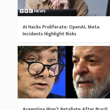
AI Hacks Proliferate: OpenAI, Meta
Incidents Highlight Risks
Argentina Won’t Retaliate After Brazil