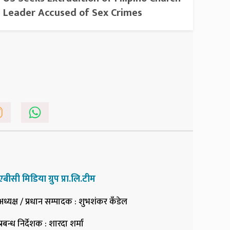
Leader Accused of Sex Crimes
एबीसी मिडिया ग्रुप प्रा.लि.टीम
अध्यक्ष / प्रधान सम्पादक
: शुभशंकर कँडेल
प्रबन्ध निर्देशक
: शारदा शर्मा