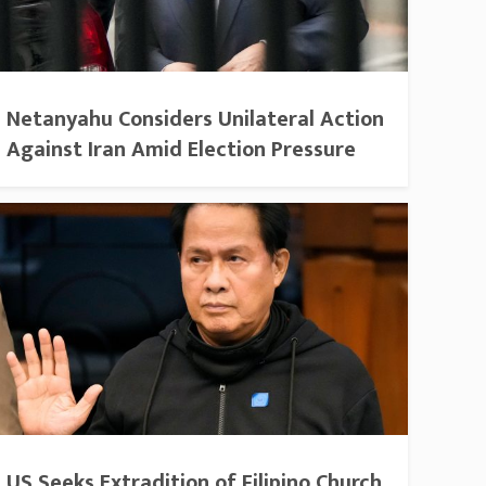
Netanyahu Considers Unilateral Action
Against Iran Amid Election Pressure
US Seeks Extradition of Filipino Church