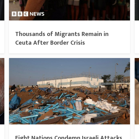
Thousands of Migrants Remain in
Ceuta After Border Crisis
Eight Nations Condemn Israeli Attacks