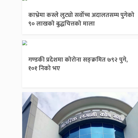
काभ्रेमा कस्ले लुट्यो सर्वोच्च अदालतसम्म पुगेको
९० लाखको बुद्धचित्तको माला
गण्डकी प्रदेशमा कोरोना सङ्क्रमित ७९२ पुगे,
१०१ निको भए