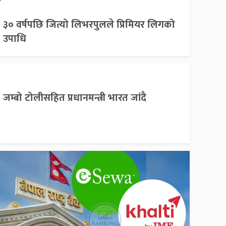
३० वर्षपछि जित्यो लिभरपुलले प्रिमियर लिगको
उपाधि
जम्बो टोलीसहित प्रधानमन्त्री भारत जांदै