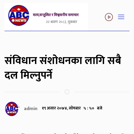
२२ श्रावण २०८३, शुक्रबार
संविधान संशोधनका लागि सबै
दल मिल्नुपर्ने
admin
१९ असार २०७४, सोमबार ५ : ५० बजे