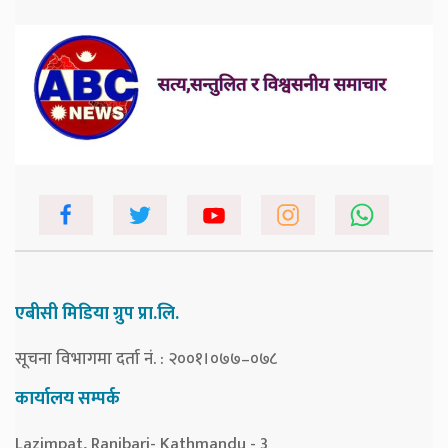
एबीसी मिडिया ग्रुप प्रा.लि.
सूचना विभागमा दर्ता नं. : २००१।०७७–०७८
कार्यालय सम्पर्क
Lazimpat, Ranibari- Kathmandu - 3