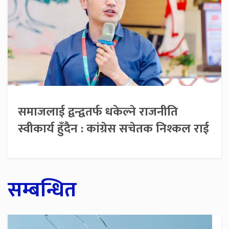
समाजलाई द्वन्द्वतर्फ धकेल्ने राजनीति
स्वीकार्य हुँदैन : कांग्रेस सचेतक निश्कल राई
सम्बन्धित