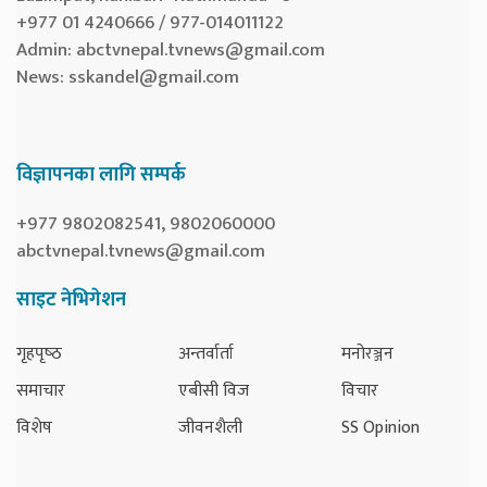
+977 01 4240666 / 977-014011122
Admin:
abctvnepal.tvnews@gmail.com
News:
sskandel@gmail.com
विज्ञापनका लागि सम्पर्क
+977 9802082541, 9802060000
abctvnepal.tvnews@gmail.com
साइट नेभिगेशन
गृहपृष्‍ठ
अन्तर्वार्ता
मनोरञ्जन
समाचार
एबीसी विज
विचार
विशेष
जीवनशैली
SS Opinion