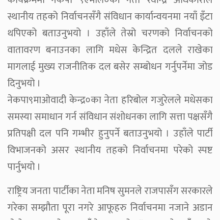
कार्यक्रममा नेकपा ९एमाले०का नेता रवीन्द्र अधिकारीले
स्थानीय तहको निर्वाचनसँगै संविधान कार्यान्वयनमा नयाँ इँटा
थपिएको बताउनुभयो । उहाँले तेस्रो चरणको निर्वाचनको
वातावरण बनाउनका लागि मधेस केन्द्रित दलले राखेका
मागलाई मुख्य राजनीतिक दल बसेर सम्बोधन गर्नुपर्नेमा जोड
दिनुभयो ।
नेकपा९माओवादी केन्द्र०का नेता हरिबोल गजुरेलले मधेसका
समस्या समाधान गर्न संविधान संशोधनका लागि सत्ता पक्षसँगै
प्रतिपक्षी दल पनि गम्भीर हुनुपर्ने बताउनुभयो । उहाँले पार्टी
विभाजनको असर स्थानीय तहको निर्वाचनमा परेको स्पष्ट
पार्नुभयो ।
राष्ट्रिय जनता पार्टीका नेता मनिष सुमनले राजपासँग सरकारले
गरेका सम्झौता पूरा नगरे आफूहरु निर्वाचनमा नजाने अडान