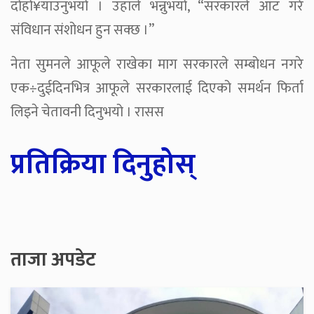
दोहो¥याउनुभयो । उहाँले भन्नुभयो, “सरकारले आँट गरे
संविधान संशोधन हुन सक्छ ।”
नेता सुमनले आफूले राखेका माग सरकारले सम्बोधन नगरे
एक÷दुईदिनभित्र आफूले सरकारलाई दिएको समर्थन फिर्ता
लिइने चेतावनी दिनुभयो । रासस
प्रतिक्रिया दिनुहोस्
ताजा अपडेट