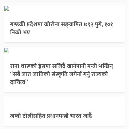
गण्डकी प्रदेशमा कोरोना सङ्क्रमित ७९२ पुगे, १०१
निको भए
राना थारूको ड्रेसमा सजिदै खानेपानी मन्त्री भन्छिन्
“सबै जात जातिको संस्कृति जगेर्ना गर्नु राज्यको
दायित्व”
जम्बो टोलीसहित प्रधानमन्त्री भारत जांदै