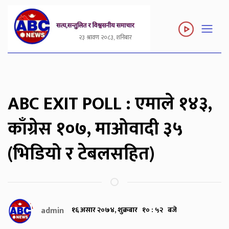
२३ श्रावण २०८३, शनिबार
ABC EXIT POLL : एमाले १४३,
काँग्रेस १०७, माओवादी ३५
(भिडियो र टेबलसहित)
admin
१६ असार २०७४, शुक्रबार १० : ५२ बजे