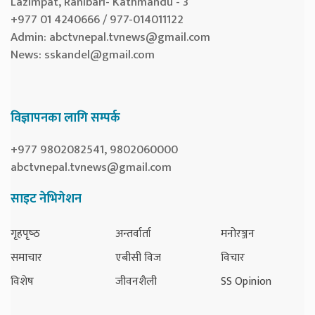
Lazimpat, Ranibari- Kathmandu - 3
+977 01 4240666 / 977-014011122
Admin:
abctvnepal.tvnews@gmail.com
News:
sskandel@gmail.com
विज्ञापनका लागि सम्पर्क
+977 9802082541, 9802060000
abctvnepal.tvnews@gmail.com
साइट नेभिगेशन
गृहपृष्‍ठ
अन्तर्वार्ता
मनोरञ्जन
समाचार
एबीसी विज
विचार
विशेष
जीवनशैली
SS Opinion