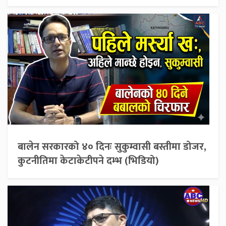
बालेन सरकारको ४० दिनः सुकुम्वासी बस्तीमा डोजर,
कुटनीतिमा केटाकेटीपने दम्भ (भिडियो)