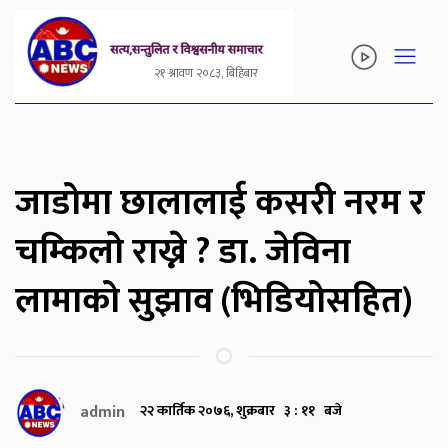
२१ श्रावण २०८३, बिहिबार
जाडोमा छालालाई कसरी नरम र
चम्किलो राख्ने ? डा. जेविना
लामाको सुझाव (भिडियोसहित)
admin
२२ कार्तिक २०७६, शुक्रबार ३ : ११ बजे