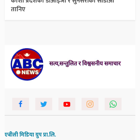
कोशी प्रदेशका डीआईजी र सुनसरीका सीडीओ
तानिए
एबीसी मिडिया ग्रुप प्रा.लि.