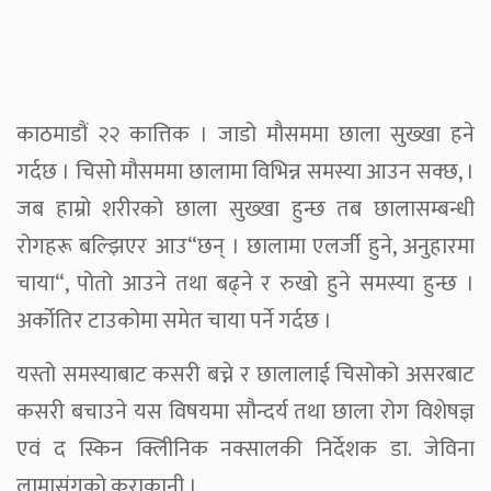
काठमाडौं २२ कात्तिक । जाडो मौसममा छाला सुख्खा हने
गर्दछ । चिसो मौसममा छालामा विभिन्न समस्या आउन सक्छ, ।
जब हाम्रो शरीरको छाला सुख्खा हुन्छ तब छालासम्बन्धी
रोगहरू बल्झिएर आउ“छन् । छालामा एलर्जी हुने, अनुहारमा
चाया“, पोतो आउने तथा बढ्ने र रुखो हुने समस्या हुन्छ ।
अर्कोतिर टाउकोमा समेत चाया पर्ने गर्दछ ।
यस्तो समस्याबाट कसरी बच्ने र छालालाई चिसोको असरबाट
कसरी बचाउने यस विषयमा सौन्दर्य तथा छाला रोग विशेषज्ञ
एवं द स्किन क्लिीनिक नक्सालकी निर्देशक डा. जेविना
लामासंगको कुराकानी ।