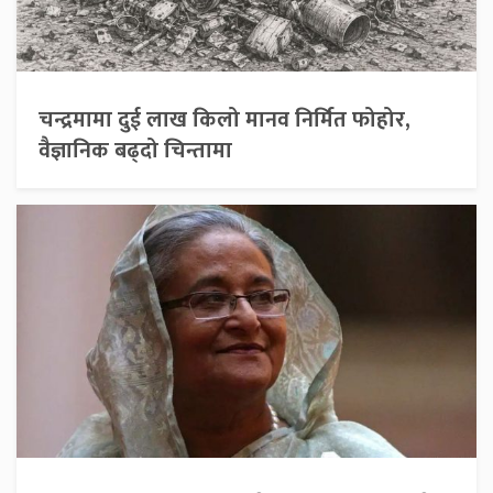
चन्द्रमामा दुई लाख किलो मानव निर्मित फोहोर,
वैज्ञानिक बढ्दो चिन्तामा