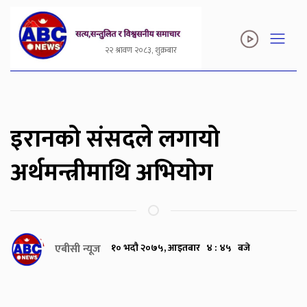
२२ श्रावण २०८३, शुक्रबार
इरानको संसदले लगायो
अर्थमन्त्रीमाथि अभियोग
एबीसी न्यूज
१० भदौ २०७५, आइतबार ४ : ४५ बजे