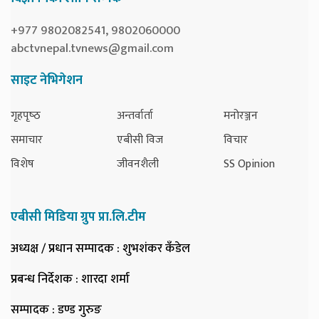
+977 9802082541, 9802060000
abctvnepal.tvnews@gmail.com
साइट नेभिगेशन
गृहपृष्‍ठ
अन्तर्वार्ता
मनोरञ्जन
समाचार
एबीसी विज
विचार
विशेष
जीवनशैली
SS Opinion
एबीसी मिडिया ग्रुप प्रा.लि.टीम
अध्यक्ष / प्रधान सम्पादक
: शुभशंकर कँडेल
प्रबन्ध निर्देशक
: शारदा शर्मा
सम्पादक
: डण्ड गुरुङ