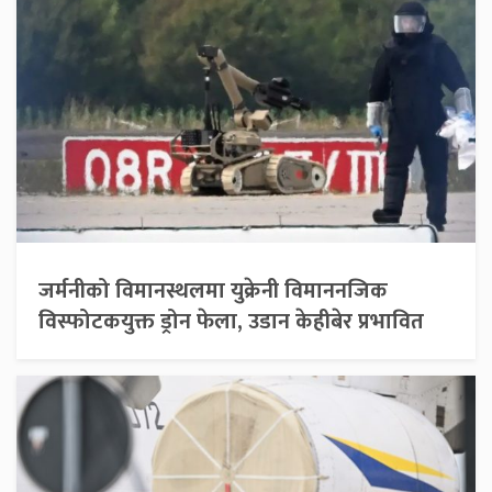
जर्मनीको विमानस्थलमा युक्रेनी विमाननजिक
विस्फोटकयुक्त ड्रोन फेला, उडान केहीबेर प्रभावित