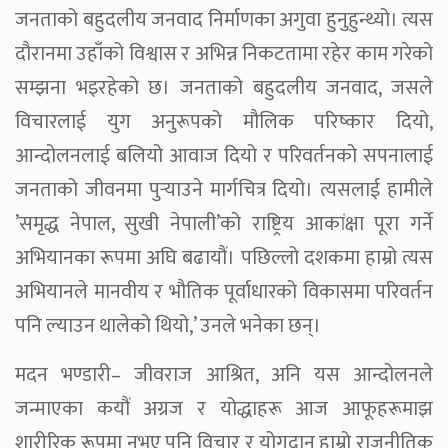
जनताको बहुदलीय जनवाद निर्माणका अगुवा हुनुहुन्थ्यो। त्यस
दौरानमा उहाँको विश्वास र अभिन्न निकटतामा रहेर काम गरेको
सम्झना भइरहेको छ। जनताको बहुदलीय जनवाद, जसले
विचारलाई युग अनुरूपको मौलिक परिष्कार दियो,
आन्दोलनलाई बलियो आवाज दियो र परिवर्तनको सपनालाई
जनताको जीवनमा पुर्‍याउने मार्गचित्र दियो। त्यसलाई हामीले
’समृद्ध नेपाल, सुखी नेपाली’को राष्ट्रिय आकांक्षा पूरा गर्ने
अभियानका रूपमा अघि बढायौं। पछिल्लो दशकमा हाम्रो त्यस
अभियानले मानवीय र भौतिक पूर्वाधारको विकासमा परिवर्तन
पनि ल्याउन थालेको थियो,’ उनले भनेका छन्।
मदन भण्डारी– जीवराज आश्रित, अनि यस आन्दोलनले
जन्माएका कयौं अग्रज र योद्धाहरू आज आफूहरूमाझ
शारीरिक रूपमा नभए पनि विचार र योगदान हाम्रो राजनीतिक