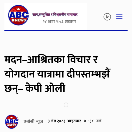
२४ श्रावण २०८३, आइतबार
मदन–आश्रितका विचार र
योगदान यात्रामा दीपस्तम्भझैं
छन्– केपी ओली
एबीसी न्यूज
३ जेष्ठ २०८३, आइतबार ७ : ३८ बजे