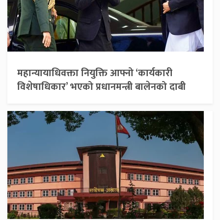
महान्यायाधिवक्ता नियुक्ति आफ्नो ‘कार्यकारी
विशेषाधिकार’ भएको प्रधानमन्त्री बालेनको दाबी