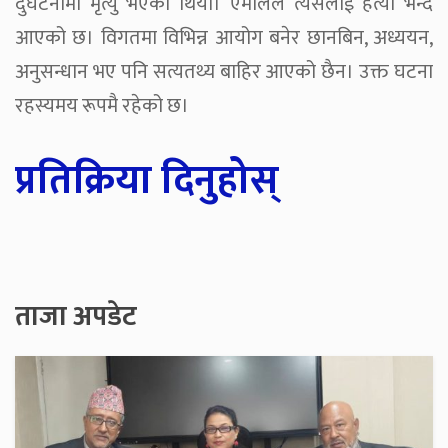
दुर्घटनामा मृत्यु भएको थियो। एमालेले त्यसलाई हत्या भन्दै
आएको छ। विगतमा विभिन्न आयोग बनेर छानबिन, अध्ययन,
अनुसन्धान भए पनि सत्यतथ्य बाहिर आएको छैन। उक्त घटना
रहस्यमय रूपमै रहेको छ।
प्रतिक्रिया दिनुहोस्
ताजा अपडेट