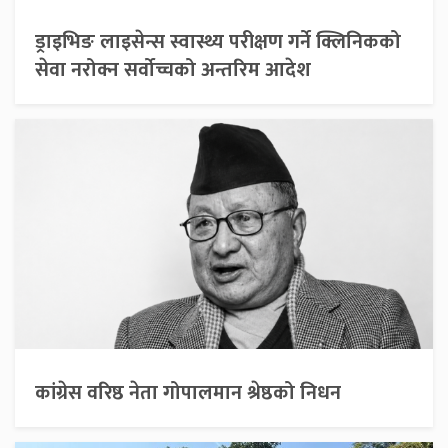
ड्राइभिङ लाइसेन्स स्वास्थ्य परीक्षण गर्ने क्लिनिकको
सेवा नरोक्न सर्वोच्चको अन्तरिम आदेश
कांग्रेस वरिष्ठ नेता गोपालमान श्रेष्ठको निधन