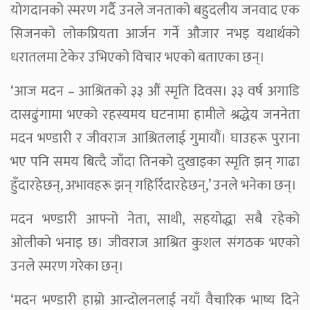
योगदानको स्मरण गर्दै उनले जनताको बहुदलीय जनवाद एक
सिजनको लोकप्रियता आर्जन गर्ने औजार नभइ यथार्थको
धरातलमा टेकेर उभिएको विचार भएको बताएका छन्।
‘आज मदन – आश्रितको ३३ औं स्मृति दिवस। ३३ वर्ष अगाडि
दासढुंगामा भएको रहस्यमय घटनामा हामीले श्रद्धेय जननेता
मदन भण्डारी र जीवराज आश्रितलाई गुमायौं। घाउहरू पुराना
भए पनि समय बित्दै जाँदा तिनको दुखाइका स्मृति झन् गाढा
हुँदारहेछन्, अभावहरू झन् गहिरिँदारहेछन्,’ उनले भनेका छन्।
मदन भण्डारी आफ्नो नेता, साथी, सहयोद्धा सबै रहेको
ओलीको भनाइ छ। जीवराज आश्रित कुशल संगठक भएको
उनले स्मरण गरेका छन्।
‘मदन भण्डारी हाम्रो आन्दोलनलाई नयाँ वैचारिक भाष्य दिने