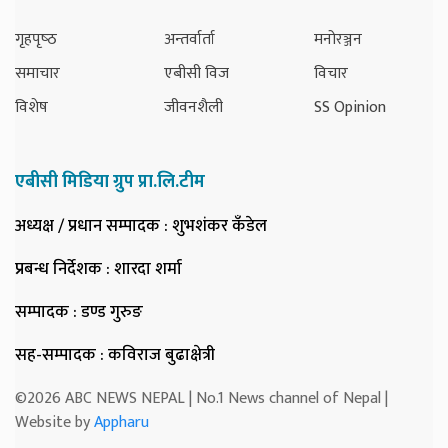
गृहपृष्‍ठ
अन्तर्वार्ता
मनोरञ्जन
समाचार
एबीसी विज
विचार
विशेष
जीवनशैली
SS Opinion
एबीसी मिडिया ग्रुप प्रा.लि.टीम
अध्यक्ष / प्रधान सम्पादक
: शुभशंकर कँडेल
प्रबन्ध निर्देशक
: शारदा शर्मा
सम्पादक
: डण्ड गुरुङ
सह-सम्पादक
: कविराज बुढाक्षेत्री
©2026 ABC NEWS NEPAL | No.1 News channel of Nepal |
Website by
Appharu