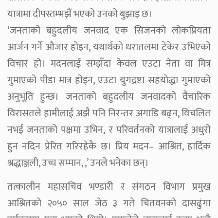
यात्रामा दीपस्तम्भझैं भएको उनको बुझाइ छ।
‘जनताको बहुदलीय जनवाद एक सिजनको लोकप्रियता
आर्जन गर्ने औजार होइन, यथार्थको धरातलमा टेकेर उभिएको
विचार हो। मदनलाई सम्झँदा केवल एउटा नेता वा मित्र
गुमाएको पीडा मात्र होइन, एउटा युगद्रष्टा सहयोद्धा गुमाएको
अनुभूति हुन्छ। जनताको बहुदलीय जनवादको वैचारिक
विरासतले हामीलाई अझै पनि निरन्तर अगाडि बढ्न, विचलित
नभई जनताको पक्षमा उभिन, र परिवर्तनको यात्रालाई अधुरो
हुन नदिन प्रेरित गरिरहेकै छ। प्रिय मदन– आश्रित, हार्दिक
श्रद्धाञ्जली, उच्च सम्मान, ,’ उनले भनेका छन्।
तत्कालीन महासचिव भण्डारी र संगठन विभाग प्रमुख
आश्रितको २०५० साल जेठ ३ गते चितवनको दासढुंगा