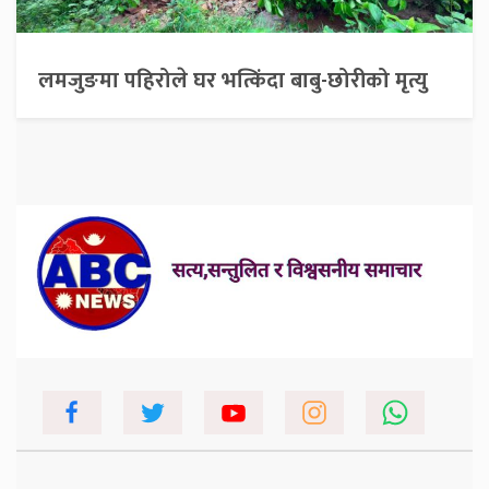
लमजुङमा पहिरोले घर भत्किंदा बाबु-छोरीको मृत्यु