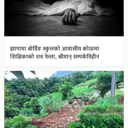
झापामा बोर्डिङ स्कुलको आवासीय कोठामा
शिक्षिकाको शव फेला, श्रीमान् सम्पर्कविहीन