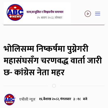
२५ श्रावण २०८३, सोमबार
भोलिसम्म निष्कर्षमा पुग्नेगरी
महासंघसँग चरणवद्ध वार्ता जारी
छ- कांग्रेस नेता महर
एबीसी न्यूज
१६ बैशाख २०८२, मंगलबार ३ : १८ बजे