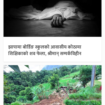
झापामा बोर्डिङ स्कुलको आवासीय कोठामा
शिक्षिकाको शव फेला, श्रीमान् सम्पर्कविहीन