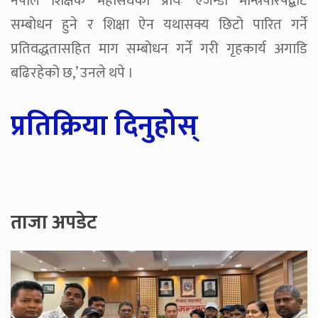
नेपाल शिक्षक महासंघका प्रायः एजेन्डा मन्त्रिपरिषद्बाट
सम्बोधन हुने र शिक्षा ऐन यथासक्य छिटो पारित गर्ने
प्रतिवद्धतासहित माग सम्बोधन गर्ने गरी गृहकार्य अगाडि
बढिरहेको छ,’ उनले थपे ।
प्रतिक्रिया दिनुहोस्
ताजा अपडेट