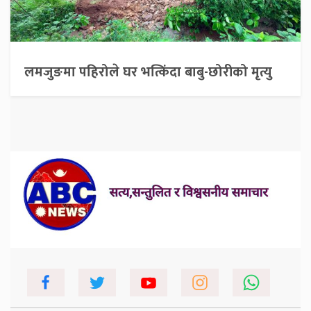
लमजुङमा पहिरोले घर भत्किंदा बाबु-छोरीको मृत्यु