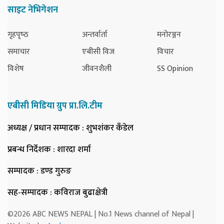
साइट नेभिगेशन
गृहपृष्‍ठ
अन्तर्वार्ता
मनोरञ्जन
समाचार
एबीसी विज
विचार
विशेष
जीवनशैली
SS Opinion
एबीसी मिडिया ग्रुप प्रा.लि.टीम
अध्यक्ष / प्रधान सम्पादक
: शुभशंकर कँडेल
प्रबन्ध निर्देशक
: शारदा शर्मा
सम्पादक
: डण्ड गुरुङ
सह-सम्पादक
: कविराज बुढाक्षेत्री
©2026 ABC NEWS NEPAL | No.1 News channel of Nepal |