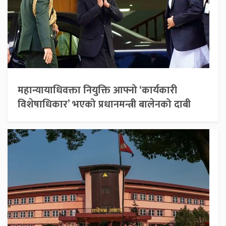
महान्यायाधिवक्ता नियुक्ति आफ्नो ‘कार्यकारी
विशेषाधिकार’ भएको प्रधानमन्त्री बालेनको दाबी