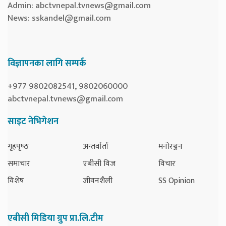
Admin:
abctvnepal.tvnews@gmail.com
News:
sskandel@gmail.com
विज्ञापनका लागि सम्पर्क
+977 9802082541, 9802060000
abctvnepal.tvnews@gmail.com
साइट नेभिगेशन
गृहपृष्‍ठ
अन्तर्वार्ता
मनोरञ्जन
समाचार
एबीसी विज
विचार
विशेष
जीवनशैली
SS Opinion
एबीसी मिडिया ग्रुप प्रा.लि.टीम