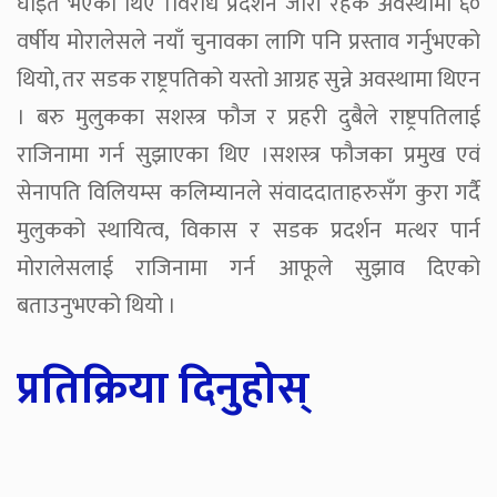
घाइते भएका थिए ।विरोध प्रदर्शन जारी रहेकै अवस्थामा ६०
वर्षीय मोरालेसले नयाँ चुनावका लागि पनि प्रस्ताव गर्नुभएको
थियो, तर सडक राष्ट्रपतिको यस्तो आग्रह सुन्ने अवस्थामा थिएन
। बरु मुलुकका सशस्त्र फौज र प्रहरी दुबैले राष्ट्रपतिलाई
राजिनामा गर्न सुझाएका थिए ।सशस्त्र फौजका प्रमुख एवं
सेनापति विलियम्स कलिम्यानले संवाददाताहरुसँग कुरा गर्दै
मुलुकको स्थायित्व, विकास र सडक प्रदर्शन मत्थर पार्न
मोरालेसलाई राजिनामा गर्न आफूले सुझाव दिएको
बताउनुभएको थियो ।
प्रतिक्रिया दिनुहोस्