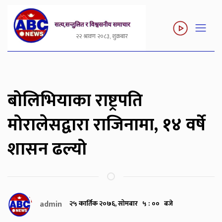
२२ श्रावण २०८३, शुक्रबार
बोलिभियाका राष्ट्रपति
मोरालेसद्वारा राजिनामा, १४ वर्षे
शासन ढल्यो
admin
२५ कार्तिक २०७६, सोमबार ५ : ०० बजे