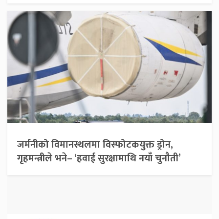
जर्मनीको विमानस्थलमा विस्फोटकयुक्त ड्रोन,
गृहमन्त्रीले भने– ‘हवाई सुरक्षामाथि नयाँ चुनौती’