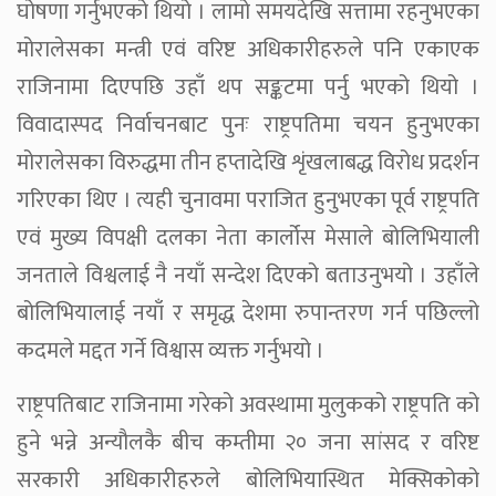
घोषणा गर्नुभएको थियो । लामो समयदेखि सत्तामा रहनुभएका
मोरालेसका मन्त्री एवं वरिष्ट अधिकारीहरुले पनि एकाएक
राजिनामा दिएपछि उहाँ थप सङ्कटमा पर्नु भएको थियो ।
विवादास्पद निर्वाचनबाट पुनः राष्ट्रपतिमा चयन हुनुभएका
मोरालेसका विरुद्धमा तीन हप्तादेखि शृंखलाबद्ध विरोध प्रदर्शन
गरिएका थिए । त्यही चुनावमा पराजित हुनुभएका पूर्व राष्ट्रपति
एवं मुख्य विपक्षी दलका नेता कार्लोस मेसाले बोलिभियाली
जनताले विश्वलाई नै नयाँ सन्देश दिएको बताउनुभयो । उहाँले
बोलिभियालाई नयाँ र समृद्ध देशमा रुपान्तरण गर्न पछिल्लो
कदमले मद्दत गर्ने विश्वास व्यक्त गर्नुभयो ।
राष्ट्रपतिबाट राजिनामा गरेको अवस्थामा मुलुकको राष्ट्रपति को
हुने भन्ने अन्यौलकै बीच कम्तीमा २० जना सांसद र वरिष्ट
सरकारी अधिकारीहरुले बोलिभियास्थित मेक्सिकोको