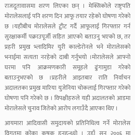
राजदूतावासमा शरण लिएका छन् । मेक्सिकोले राष्ट्रपति
मोरालेसलाई पनि शरण दिन आफू तयार रहेको घोषणा गरेको
छ ।यहीबीच मोरालेसले ट्वीट गर्दै आफूलाई गिरफ्तार गर्न
सुरक्षाकर्मी पक्राउपूर्जी सहित आएको बताउनु भएको छ, तर
प्रहरी प्रमुख भ्लादिमिर युरी काल्डेरोनले भने मोरालेसको
भनाईमा सत्यता नरहेको दाबी गर्नुभयो ।मोरालेसले आफ्नो
घरमा पनि आक्रमणकारी समूहले ढुंगामुडा गरेको
बताउनुभएको छ ।प्रहरीले आइतबार राति निर्वाचन
अदालतका प्रमुख मारिया युजेनिया चोकलाई गिरफ्तार गरेको
घोषणा पनि गरेको छ । विपक्षीहरुले यही अदालतको आडमा
मोरालेसले चुनाव जितेको आरोप लगाउँदै आएका थिए ।
आयमारा आदिवासी समुदायको प्रतिनिधित्व गर्ने मोरालेस
विगतमा कोका कृषक हुनुहुन्थ्यो । उहाँ सन् २००६ मा