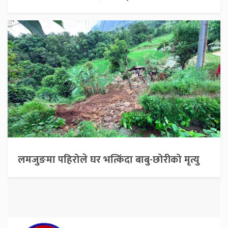
लमजुङमा पहिरोले घर भत्किंदा बाबु-छोरीको मृत्यु