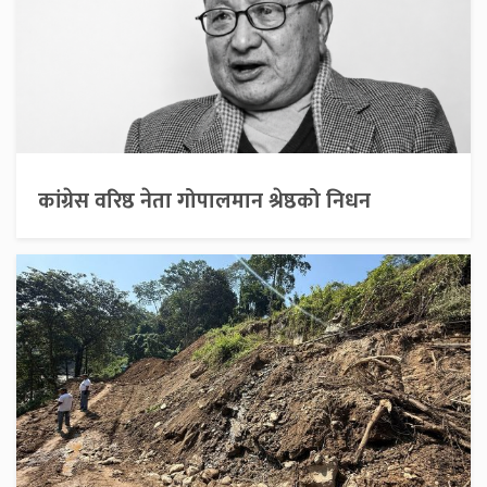
कांग्रेस वरिष्ठ नेता गोपालमान श्रेष्ठको निधन