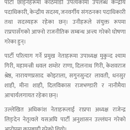
पार्टी छाड्नेहरूमा काठमाडौं उपत्यकामा उपलब्ध केन्द्रीय
पदाधिकारी, केन्द्रीय सदस्य, जनवर्गीय संगठनका पदाधिकारी
तथा सदस्यहरू रहेका छन्। उनीहरूले संयुक्त रूपमा
राप्रपासँगको आफ्नो राजनीतिक सम्बन्ध अन्त्य गरेको घोषणा
गरेका हुन्।
पार्टी परित्याग गर्ने प्रमुख नेताहरूमा उपाध्यक्ष मुकुन्द श्याम
गिरी, महामन्त्री धवल शम्शेर राणा, दिलनाथ गिरी, केशवराज
श्रेष्ठ, नारायणप्रसाद कोइराला, सगुनसुन्दर लावती, धनसुर
शाही, मीना शाही, दिलविकास राजभण्डारी र नानीमैया
आचार्यलगायत रहेका छन्।
उल्लेखित अधिकांश नेताहरूलाई राप्रपा अध्यक्ष राजेन्द्र
लिङ्देन नेतृत्वले यसअघि पार्टी अनुशासन उल्लंघन गरेको
आरोपमा कारबाही गरेको थियो।