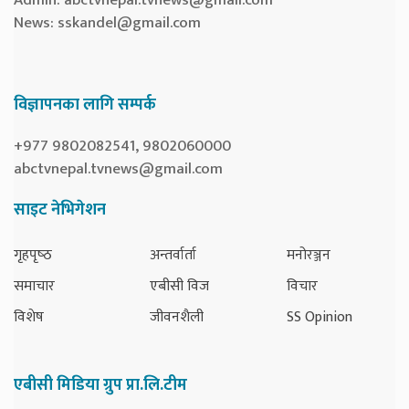
News:
sskandel@gmail.com
विज्ञापनका लागि सम्पर्क
+977 9802082541, 9802060000
abctvnepal.tvnews@gmail.com
साइट नेभिगेशन
गृहपृष्‍ठ
अन्तर्वार्ता
मनोरञ्जन
समाचार
एबीसी विज
विचार
विशेष
जीवनशैली
SS Opinion
एबीसी मिडिया ग्रुप प्रा.लि.टीम