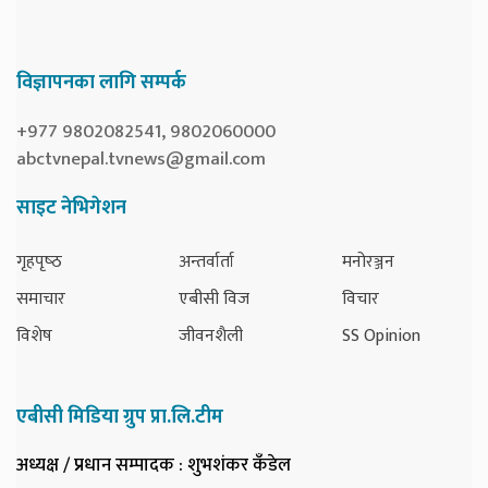
विज्ञापनका लागि सम्पर्क
+977 9802082541, 9802060000
abctvnepal.tvnews@gmail.com
साइट नेभिगेशन
गृहपृष्‍ठ
अन्तर्वार्ता
मनोरञ्जन
समाचार
एबीसी विज
विचार
विशेष
जीवनशैली
SS Opinion
एबीसी मिडिया ग्रुप प्रा.लि.टीम
अध्यक्ष / प्रधान सम्पादक
: शुभशंकर कँडेल