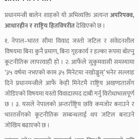
प्रधानमन्त्री बालेन शाहको यो अभिव्यक्ति अत्यन्त
अपरिपक्व,
आधारहीन र राष्ट्रिय हितविपरीत
देखिएको छ ।
१. नेपाल–भारत सीमा विवाद जस्तो जटिल र संवेदनशील
विषयमा बिना कुनै प्रमाण, बिना गृहकार्य र हल्का रूपमा बोल्नु
कूटनीतिक लापरवाही हो । २. आफैंले सुकुमवासी समस्यामा
‘३५ वर्षमा नभएको काम ३५ मिनेटमा नखोज्नुस्’ भनेर सल्लाह
दिने प्रधानमन्त्रीले आफैं केही मिनेटमै राष्ट्रिय अखण्डतासँग
जोडिएको विषयमा यस्तो विवादास्पद दाबी गर्नु विरोधाभासपूर्ण
छ । ३. यसले नेपालको अन्तर्राष्ट्रिय छवि कमजोर बनाउने र
भारतसँगको कूटनीतिक सम्बन्धलाई थप जटिल बनाउने
जोखिम बढाएको छ ।