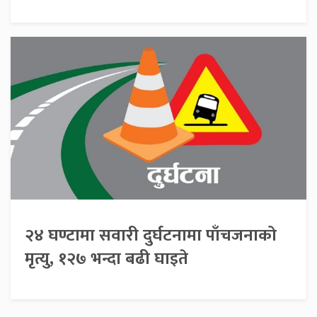
२४ घण्टामा सवारी दुर्घटनामा पाँचजनाको
मृत्यु, १२७ भन्दा बढी घाइते