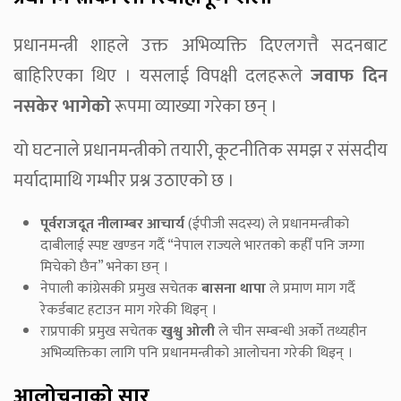
प्रधानमन्त्री शाहले उक्त अभिव्यक्ति दिएलगत्तै सदनबाट
बाहिरिएका थिए । यसलाई विपक्षी दलहरूले
जवाफ दिन
नसकेर भागेको
रूपमा व्याख्या गरेका छन् ।
यो घटनाले प्रधानमन्त्रीको तयारी, कूटनीतिक समझ र संसदीय
मर्यादामाथि गम्भीर प्रश्न उठाएको छ ।
पूर्वराजदूत नीलाम्बर आचार्य
(ईपीजी सदस्य) ले प्रधानमन्त्रीको
दाबीलाई स्पष्ट खण्डन गर्दै “नेपाल राज्यले भारतको कहीँ पनि जग्गा
मिचेको छैन” भनेका छन् ।
नेपाली कांग्रेसकी प्रमुख सचेतक
बासना थापा
ले प्रमाण माग गर्दै
रेकर्डबाट हटाउन माग गरेकी थिइन् ।
राप्रपाकी प्रमुख सचेतक
खुश्वु ओली
ले चीन सम्बन्धी अर्को तथ्यहीन
अभिव्यक्तिका लागि पनि प्रधानमन्त्रीको आलोचना गरेकी थिइन् ।
आलोचनाको सार