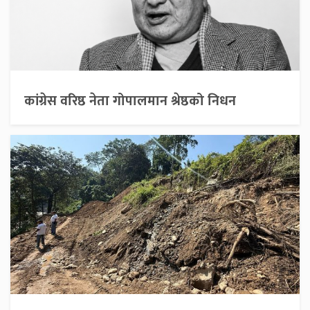
कांग्रेस वरिष्ठ नेता गोपालमान श्रेष्ठको निधन