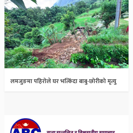
लमजुङमा पहिरोले घर भत्किंदा बाबु-छोरीको मृत्यु