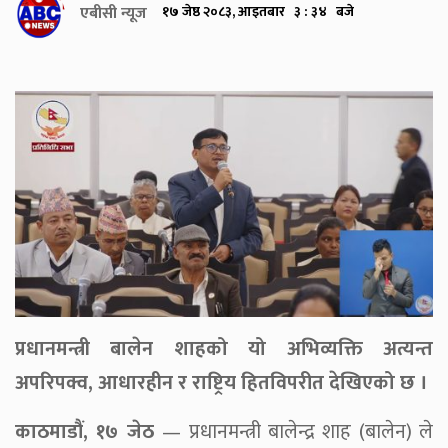
एबीसी न्यूज
१७ जेष्ठ २०८३, आइतबार ३ : ३४ बजे
प्रधानमन्त्री बालेन शाहको यो अभिव्यक्ति अत्यन्त
अपरिपक्व, आधारहीन र राष्ट्रिय हितविपरीत देखिएको छ ।
काठमाडौं, १७ जेठ
— प्रधानमन्त्री बालेन्द्र शाह (बालेन) ले