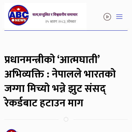
२५ श्रावण २०८३, सोमबार
प्रधानमन्त्रीको ‘आत्मघाती’
अभिव्यक्ति : नेपालले भारतको
जग्गा मिच्यो भन्ने झुट संसद्
रेकर्डबाट हटाउन माग