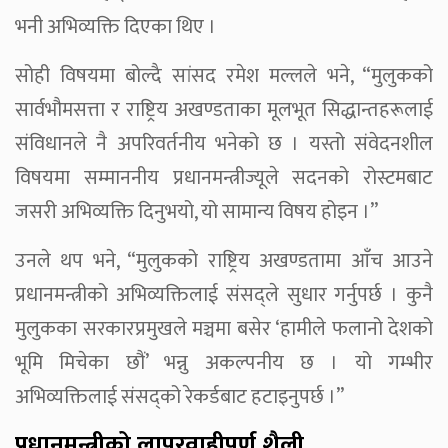
भनी अभिव्यक्ति दिएका थिए ।
सोही विषयमा बोल्दै सांसद रमेश मल्लले भने, “मुलुकको
सार्वभौमसत्ता र राष्ट्रिय अखण्डताका मूलभूत सिद्धान्तहरूलाई
संविधानले नै अपरिवर्तनीय भनेको छ । यस्तो संवेदनशील
विषयमा सम्माननीय प्रधानमन्त्रीज्यूले सदनको रोस्टमबाट
जसरी अभिव्यक्ति दिनुभयो, यो सामान्य विषय होइन ।”
उनले थप भने, “मुलुकको राष्ट्रिय अखण्डतामा आँच आउने
प्रधानमन्त्रीको अभिव्यक्तिलाई संसद्ले सुधार गर्नुपर्छ । कुनै
मुलुकका सरकारप्रमुखले मञ्चमा बसेर ‘हामीले फलानो देशको
भूमि मिचेका छौं’ भन्नु अकल्पनीय छ । यो गम्भीर
अभिव्यक्तिलाई संसद्को रेकर्डबाट हटाइनुपर्छ ।”
प्रधानमन्त्रीको लापरवाहीपूर्ण शैली