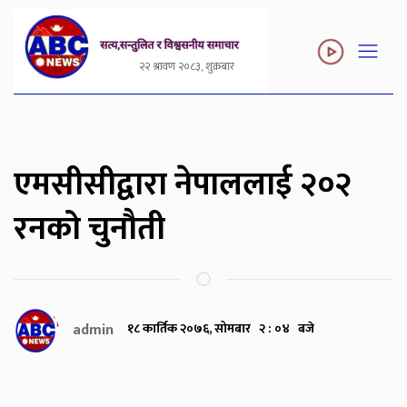
२२ श्रावण २०८३, शुक्रबार
एमसीसीद्वारा नेपाललाई २०२
रनको चुनौती
admin
१८ कार्तिक २०७६, सोमबार २ : ०४ बजे