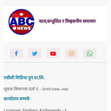
एबीसी मिडिया ग्रुप प्रा.लि.
सूचना विभागमा दर्ता नं. : २००१।०७७–०७८
कार्यालय सम्पर्क
Lazimpat, Ranibari- Kathmandu - 3