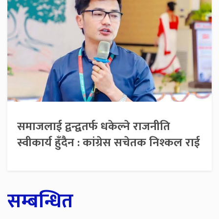
समाजलाई द्वन्द्वतर्फ धकेल्ने राजनीति
स्वीकार्य हुँदैन : कांग्रेस सचेतक निश्कल राई
सम्बन्धित