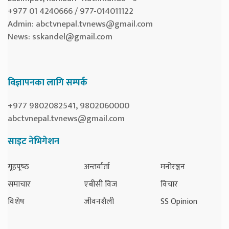
+977 01 4240666 / 977-014011122
Admin:
abctvnepal.tvnews@gmail.com
News:
sskandel@gmail.com
विज्ञापनका लागि सम्पर्क
+977 9802082541, 9802060000
abctvnepal.tvnews@gmail.com
साइट नेभिगेशन
गृहपृष्‍ठ
अन्तर्वार्ता
मनोरञ्जन
समाचार
एबीसी विज
विचार
विशेष
जीवनशैली
SS Opinion