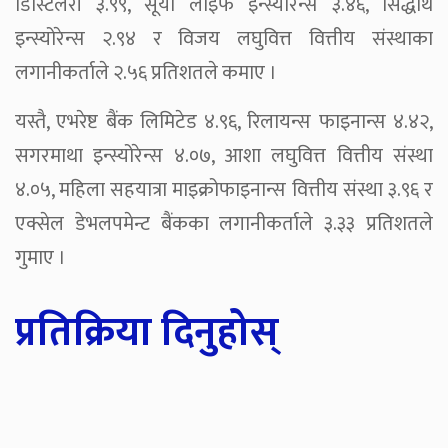
डिस्टिलरी ३.९९, सूर्या लाइफ इन्स्योरेन्स ३.४६, सिद्धार्थ
इन्स्योरेन्स २.९४ र विजय लघुवित्त वित्तीय संस्थाका
लगानीकर्ताले २.५६ प्रतिशतले कमाए ।
यस्तै, एभरेष्ट बैंक लिमिटेड ४.९६, रिलायन्स फाइनान्स ४.४२,
सगरमाथा इन्स्योरेन्स ४.०७, आशा लघुवित्त वित्तीय संस्था
४.०५, महिला सहयात्रा माइक्रोफाइनान्स वित्तीय संस्था ३.९६ र
एक्सेल डेभलपमेन्ट बैंकका लगानीकर्ताले ३.३३ प्रतिशतले
गुमाए ।
प्रतिक्रिया दिनुहोस्