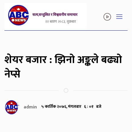
२२ श्रावण २०८३, शुक्रबार
शेयर बजार : झिनो अङ्कले बढ्यो
नेप्से
admin
५ कार्तिक २०७६, मंगलबार ६ : ०१ बजे