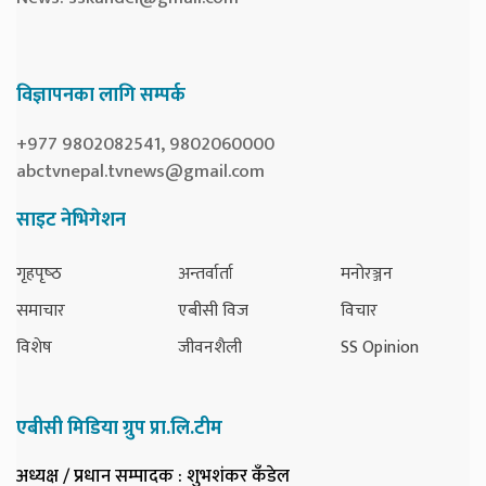
विज्ञापनका लागि सम्पर्क
+977 9802082541, 9802060000
abctvnepal.tvnews@gmail.com
साइट नेभिगेशन
गृहपृष्‍ठ
अन्तर्वार्ता
मनोरञ्जन
समाचार
एबीसी विज
विचार
विशेष
जीवनशैली
SS Opinion
एबीसी मिडिया ग्रुप प्रा.लि.टीम
अध्यक्ष / प्रधान सम्पादक
: शुभशंकर कँडेल