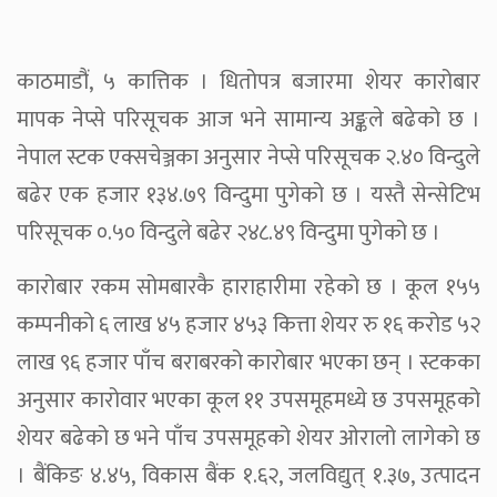
काठमाडौं, ५ कात्तिक । धितोपत्र बजारमा शेयर कारोबार
मापक नेप्से परिसूचक आज भने सामान्य अङ्कले बढेको छ ।
नेपाल स्टक एक्सचेञ्जका अनुसार नेप्से परिसूचक २.४० विन्दुले
बढेर एक हजार १३४.७९ विन्दुमा पुगेको छ । यस्तै सेन्सेटिभ
परिसूचक ०.५० विन्दुले बढेर २४८.४९ विन्दुमा पुगेको छ ।
कारोबार रकम सोमबारकै हाराहारीमा रहेको छ । कूल १५५
कम्पनीको ६ लाख ४५ हजार ४५३ कित्ता शेयर रु १६ करोड ५२
लाख ९६ हजार पाँच बराबरको कारोबार भएका छन् । स्टकका
अनुसार कारोवार भएका कूल ११ उपसमूहमध्ये छ उपसमूहको
शेयर बढेको छ भने पाँच उपसमूहको शेयर ओरालो लागेको छ
। बैंकिङ ४.४५, विकास बैंक १.६२, जलविद्युत् १.३७, उत्पादन