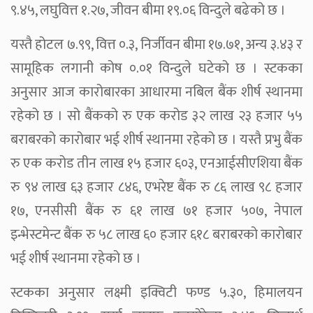
९.४५, लघुवित्त १.२७, जीवन बीमा १९.०६ विन्दुले बढेको छ ।
यस्तै होटल ७.९९, वित्त ०.३, निर्जीवन बीमा १७.७१, अन्य ३.४३ र
सामूहिक लगानी कोष ०.०१ विन्दुले घटेको छ । स्टकका
अनुसार आज कारोबारका आधारमा नबिल बैंक शीर्ष स्थानमा
रहेको छ । सो बैंकको रु एक करोड ३२ लाख २३ हजार ५५
बराबरको कारोबार भई शीर्ष स्थानमा रहेको छ । यस्तै प्रभु बैंक
रु एक करोड तीन लाख १५ हजार ६०३, एनआईसीएशिया बैंक
रु ९४ लाख ६३ हजार ८४६, एभरेष्ट बैंक रु ८६ लाख ९८ हजार
१७, एनसीसी बैंक रु ६१ लाख ७१ हजार ५०७, नेपाल
इन्भेस्टमेन्ट बैंक रु ५८ लाख ६० हजार ६१८ बराबरको कारोबार
भई शीर्ष स्थानमा रहेको छ ।
स्टकका अनुसार लक्ष्मी इक्विटी फण्ड ५.३०, हिमालयन