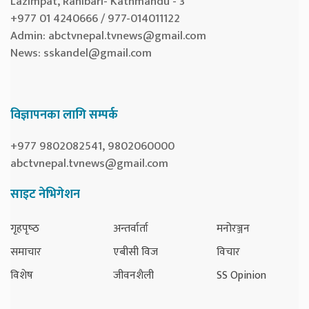
Lazimpat, Ranibari- Kathmandu - 3
+977 01 4240666 / 977-014011122
Admin:
abctvnepal.tvnews@gmail.com
News:
sskandel@gmail.com
विज्ञापनका लागि सम्पर्क
+977 9802082541, 9802060000
abctvnepal.tvnews@gmail.com
साइट नेभिगेशन
गृहपृष्‍ठ
अन्तर्वार्ता
मनोरञ्जन
समाचार
एबीसी विज
विचार
विशेष
जीवनशैली
SS Opinion