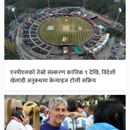
एनपीएलको तेस्रो संस्करण कात्तिक ९ देखि, विदेशी
खेलाडी अनुबन्धमा फ्रेन्चाइज टोली सक्रिय