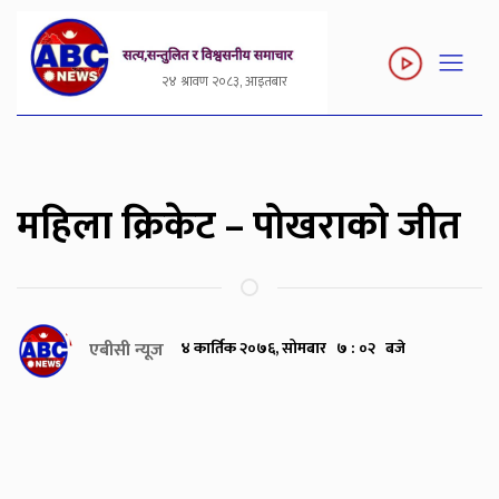
२४ श्रावण २०८३, आइतबार
महिला क्रिकेट – पोखराको जीत
एबीसी न्यूज
४ कार्तिक २०७६, सोमबार ७ : ०२ बजे