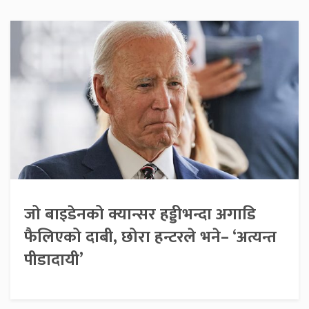
जो बाइडेनको क्यान्सर हड्डीभन्दा अगाडि
फैलिएको दाबी, छोरा हन्टरले भने– ‘अत्यन्त
पीडादायी’