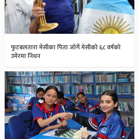
फुटबलतारा मेसीका पिता जोर्गे मेसीको ६८ वर्षको
उमेरमा निधन