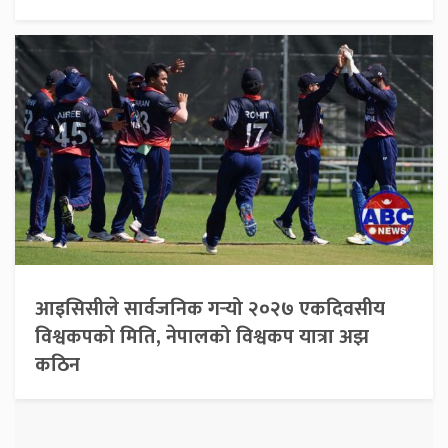
आइसिसीले सार्वजनिक गर्‍यो २०२७ एकदिवसीय
विश्वकपको मिति, नेपालको विश्वकप यात्रा अझ
कठिन