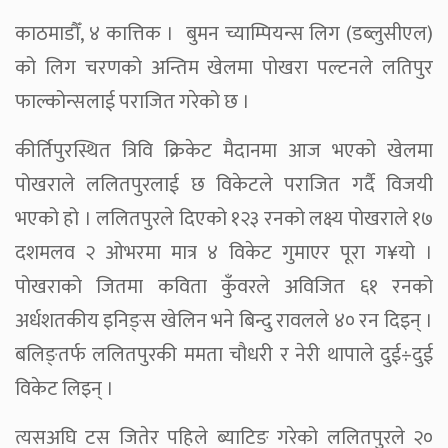
काठमाडौँ, ४ कात्तिक । बुमन च्याम्पियन्स लिग (डब्लुसीएल)
को लिग चरणको अन्तिम खेलमा पोखरा पल्टनले लतिपुर
फाल्कोन्सलाई पराजित गरेको छ ।
कीर्तिपुरस्थित त्रिवि क्रिकेट मैदानमा आज भएको खेलमा
पोखराले ललितपुरलाई छ विकेटले पराजित गर्दै विजयी
भएको हो । ललितपुरले दिएको १२३ रनको लक्ष्य पोखराले १७
दशमलव २ ओभरमा मात्र ४ विकेट गुमाएर पूरा ग¥यो ।
पोखराको जितमा कविता कुँवरले अविजित ६१ रनको
अर्धशतकीय इनिङ्स खेलिन भने बिन्दु रावलले ४० रन दिइन् ।
बलिङ्तर्फ ललितपुरकी ममता चौधरी र नेरी थापाले दुई÷दुई
विकेट लिइन् ।
त्यसअघि टस जितेर पहिले ब्याटिङ गरेको ललितपुरले २०