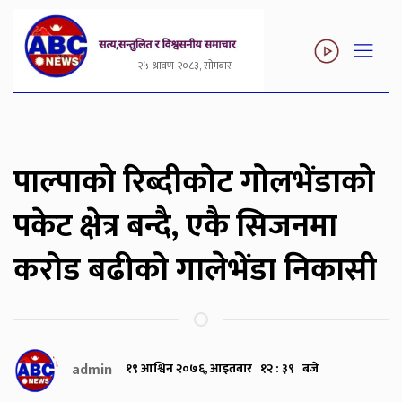
२५ श्रावण २०८३, सोमबार
पाल्पाको रिब्दीकोट गोलभेंडाको
पकेट क्षेत्र बन्दै, एकै सिजनमा
करोड बढीको गालेभेंडा निकासी
admin
१९ आश्विन २०७६, आइतबार १२ : ३९ बजे