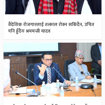
वैदेशिक रोजगारलाई तत्काल रोक्न सकिँदैन, उचित
पनि हुँदैनः श्रममन्त्री यादव