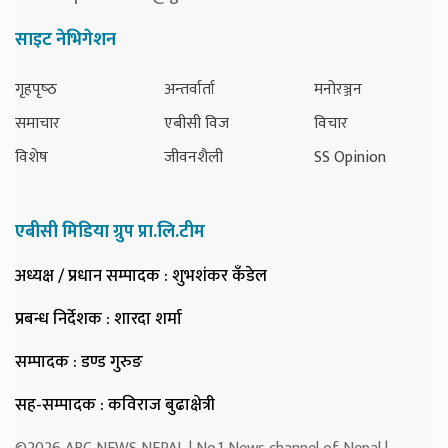
साइट नेभिगेशन
गृहपृष्‍ठ
अन्तर्वार्ता
मनोरञ्जन
समाचार
एबीसी विज
विचार
विशेष
जीवनशैली
SS Opinion
एबीसी मिडिया ग्रुप प्रा.लि.टीम
अध्यक्ष / प्रधान सम्पादक
: शुभशंकर कँडेल
प्रबन्ध निर्देशक
: शारदा शर्मा
सम्पादक
: डण्ड गुरुङ
सह-सम्पादक
: कविराज बुढाक्षेत्री