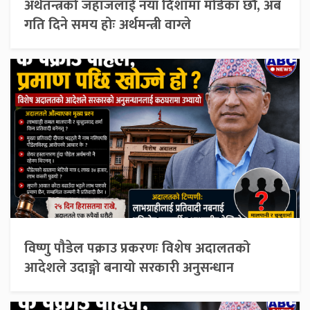
अर्थतन्त्रको जहाजलाई नयाँ दिशामा मोडेका छौँ, अब
गति दिने समय होः अर्थमन्त्री वाग्ले
विष्णु पौडेल पक्राउ प्रकरणः विशेष अदालतको
आदेशले उदाङ्गो बनायो सरकारी अनुसन्धान