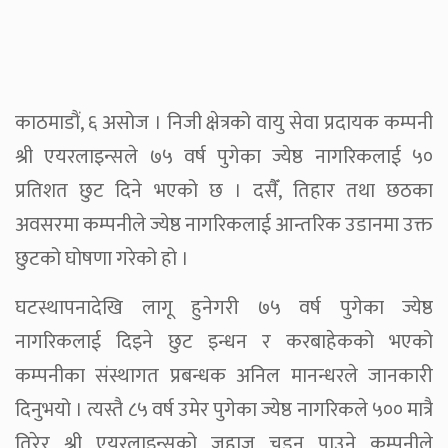
काठमाडौं, ६ असोज । निजी क्षेत्रको वायु सेवा प्रदायक कम्पनी
श्री एयरलाइन्सले ७५ वर्ष पुगेका ज्येष्ठ नागरिकलाई ५०
प्रतिशत छुट दिने भएको छ । दसैँ, तिहार तथा छठका
अवसरमा कम्पनीले ज्येष्ठ नागरिकलाई आन्तरिक उडानमा उक्त
छुटको घोषणा गरेको हो ।
घटस्थापनादेखि लागू हुनेगरी ७५ वर्ष पुगेका ज्येष्ठ
नागरिकलाई दिइने छुट इन्धन र करबाहेकको भएको
कम्पनीका संस्थागत प्रबन्धक अनिल मानन्धरले जानकारी
दिनुभयो । त्यस्तै ८५ वर्ष उमेर पुगेका ज्येष्ठ नागरिकले ५०० मात्रै
तिरेर श्री एयरलाइन्सको जहाज चड्न पाउने कम्पनीले