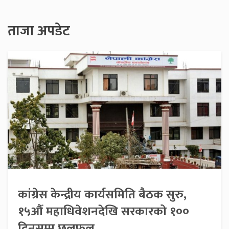
ताजा अपडेट
कांग्रेस केन्द्रीय कार्यसमिति बैठक सुरु,
१५औँ महाधिवेशनदेखि सरकारको १००
दिनसम्म छलफल