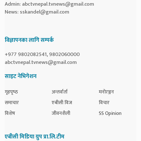
Admin:
abctvnepal.tvnews@gmail.com
News:
sskandel@gmail.com
विज्ञापनका लागि सम्पर्क
+977 9802082541, 9802060000
abctvnepal.tvnews@gmail.com
साइट नेभिगेशन
गृहपृष्‍ठ
अन्तर्वार्ता
मनोरञ्जन
समाचार
एबीसी विज
विचार
विशेष
जीवनशैली
SS Opinion
एबीसी मिडिया ग्रुप प्रा.लि.टीम