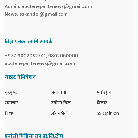
Admin:
abctvnepal.tvnews@gmail.com
News:
sskandel@gmail.com
विज्ञापनका लागि सम्पर्क
+977 9802082541, 9802060000
abctvnepal.tvnews@gmail.com
साइट नेभिगेशन
गृहपृष्‍ठ
अन्तर्वार्ता
मनोरञ्जन
समाचार
एबीसी विज
विचार
विशेष
जीवनशैली
SS Opinion
एबीसी मिडिया ग्रुप प्रा.लि.टीम