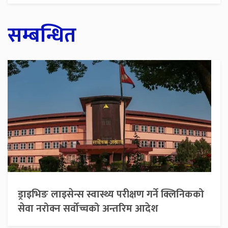
सम्बन्धित
ड्राइभिङ लाइसेन्स स्वास्थ्य परीक्षण गर्ने क्लिनिकको
सेवा नरोक्न सर्वोच्चको अन्तरिम आदेश