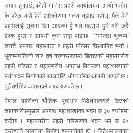
समान हुनुपर्छ, कोही मानिस प्रहरी कार्यालयमा आयो भन्दैमा
के परेछ भन्दै हेर्ने दृष्टिकोणमा गलत बुझाइ नहोस्, मैले मेरो
प्रहरीलाई सूचना दिन आएको हुुँ भन्ने महसुस हुने गरी छुट्टै
डेस्क हुन्छ र आफ्नो कुरा राख्न पाइन्छ ।”‘गोरखा भूकम्प’
लगत्तै अपराध महाशाखा र प्रहरी परिसर विस्थापित भयो ।
भूकम्पपछिको चार वर्ष कष्टकररूपमा बिताएको महानगरीय
प्रहरी परिसर र महानगरीय अपराध नियन्त्रण महाशाखाको
नयाँ भवन निर्माणको आजदेखि औपचारिक थालनी भएको छ ।
दुई वर्षभित्र कामसक्ने लक्ष्य यसको छ ।
नेपाल प्रहरीको भौतिक पूर्वाधार निर्देशनालयले दिएको
जानकारीअनुसार अपराध महाशाखाको भवन रु ३० करोडमा
बन्दैछ । महानगरीय प्रहरी परिसरको भवन भने रु ६५
करोडको लागतमा निर्माण हुनलागेको हो । निर्देशनालयका