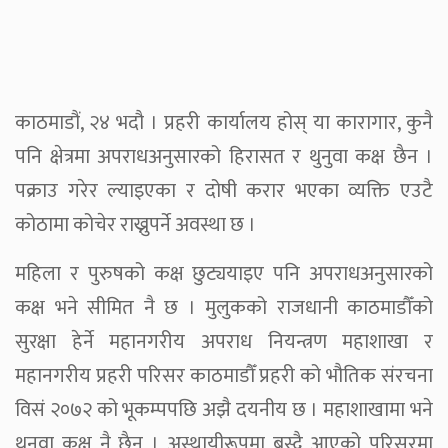
काठमाडौं, २४ भदौ । प्रहरी कार्यालय होस् या कारागार, कुनै
पनि क्षेत्रमा अपराधअनुसारको हिरासत र थुनुवा कक्ष छैन ।
पक्राउ गरेर ल्याइएका र दोषी करार भएका व्यक्ति एउटै
कोठामा कोचेर राख्नुपर्ने अवस्था छ ।
महिला र पुरुषको कक्ष छुट्ययाइए पनि अपराधअनुसारको
कक्ष भने सीमित नै छ । मुलुकको राजधानी काठमाडौँको
सुरक्षा हेर्ने महानगरीय अपराध नियन्त्रण महाशाखा र
महानगरीय प्रहरी परिसर काठमाडौँ प्रहरी को भौतिक संरचना
विसं २०७२ को भूकम्पपछि अझै दयनीय छ । महाशाखामा भने
थुनुवा कक्ष नै छैन । अस्थायीरूपमा बस्दै आएको परिसरमा