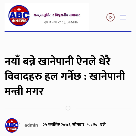
२४ श्रावण २०८३, आइतबार
नयाँ बन्ने खानेपानी ऐनले धेरै
विवादहरु हल गर्नेछ : खानेपानी
मन्त्री मगर
admin
२५ कार्तिक २०७६, सोमबार ५ : १० बजे