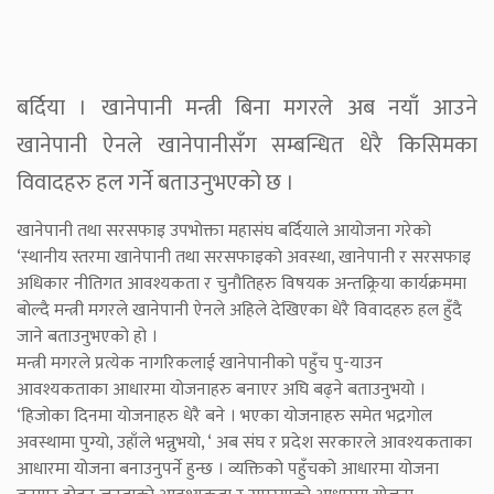
बर्दिया । खानेपानी मन्त्री बिना मगरले अब नयाँ आउने
खानेपानी ऐनले खानेपानीसँग सम्बन्धित धेरै किसिमका
विवादहरु हल गर्ने बताउनुभएको छ ।
खानेपानी तथा सरसफाइ उपभोक्ता महासंघ बर्दियाले आयोजना गरेको
‘स्थानीय स्तरमा खानेपानी तथा सरसफाइको अवस्था, खानेपानी र सरसफाइ
अधिकार नीतिगत आवश्यकता र चुनौतिहरु विषयक अन्तक्र्रिया कार्यक्रममा
बोल्दै मन्त्री मगरले खानेपानी ऐनले अहिले देखिएका धेरै विवादहरु हल हुँदै
जाने बताउनुभएको हो ।
मन्त्री मगरले प्रत्येक नागरिकलाई खानेपानीको पहुँच पु-याउन
आवश्यकताका आधारमा योजनाहरु बनाएर अघि बढ्ने बताउनुभयो ।
‘हिजोका दिनमा योजनाहरु धेरै बने । भएका योजनाहरु समेत भद्रगोल
अवस्थामा पुग्यो, उहाँले भन्नुभयो, ‘ अब संघ र प्रदेश सरकारले आवश्यकताका
आधारमा योजना बनाउनुपर्ने हुन्छ । व्यक्तिको पहुँचको आधारमा योजना