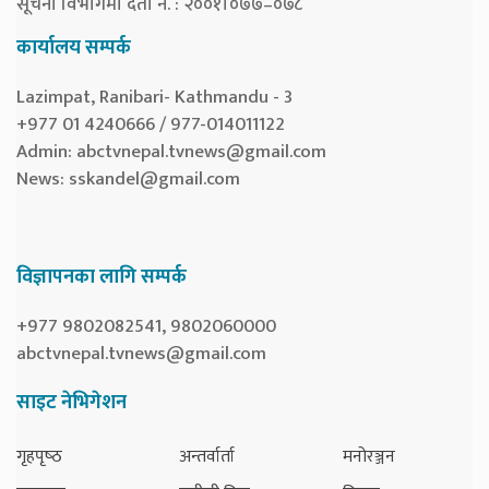
सूचना विभागमा दर्ता नं. : २००१।०७७–०७८
कार्यालय सम्पर्क
Lazimpat, Ranibari- Kathmandu - 3
+977 01 4240666 / 977-014011122
Admin:
abctvnepal.tvnews@gmail.com
News:
sskandel@gmail.com
विज्ञापनका लागि सम्पर्क
+977 9802082541, 9802060000
abctvnepal.tvnews@gmail.com
साइट नेभिगेशन
गृहपृष्‍ठ
अन्तर्वार्ता
मनोरञ्जन