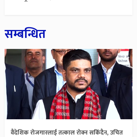
सम्बन्धित
वैदेशिक रोजगारलाई तत्काल रोक्न सकिँदैन, उचित