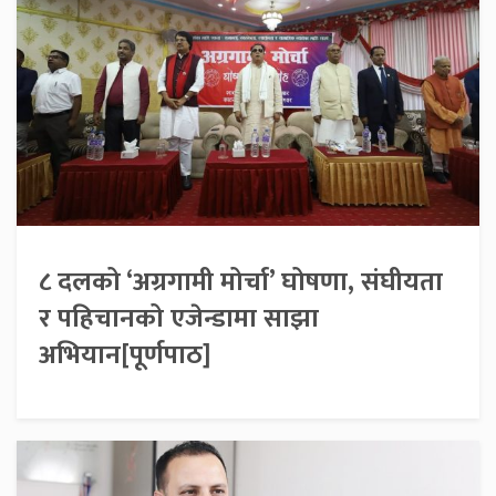
८ दलको ‘अग्रगामी मोर्चा’ घोषणा, संघीयता
र पहिचानको एजेन्डामा साझा
अभियान[पूर्णपाठ]