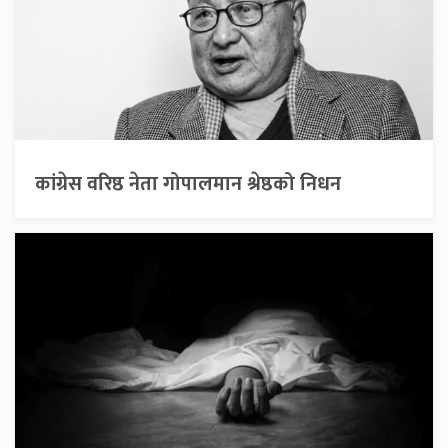
कांग्रेस वरिष्ठ नेता गोपालमान श्रेष्ठको निधन