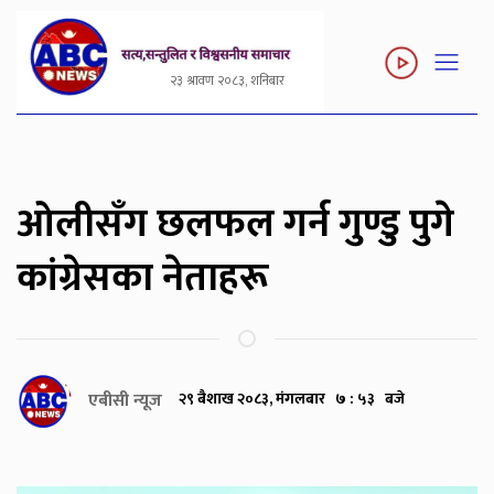
२३ श्रावण २०८३, शनिबार
ओलीसँग छलफल गर्न गुण्डु पुगे
कांग्रेसका नेताहरू
एबीसी न्यूज
२९ बैशाख २०८३, मंगलबार ७ : ५३ बजे