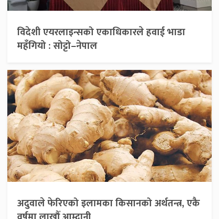
विदेशी एयरलाइन्सको एकाधिकारले हवाई भाडा
महँगियो : सोट्टो–नेपाल
अदुवाले फेरिएको इलामका किसानको अर्थतन्त्र, एकै
वर्षमा लाखौँ आम्दानी