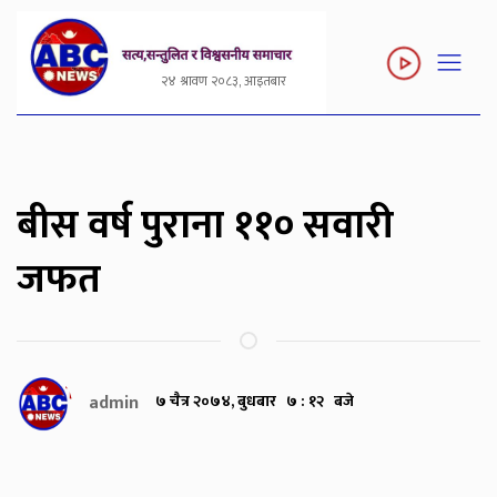
२४ श्रावण २०८३, आइतबार
बीस वर्ष पुराना ११० सवारी
जफत
admin
७ चैत्र २०७४, बुधबार ७ : १२ बजे