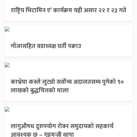
राष्ट्रिय भिटामिन ए’ कार्यक्रम यही असार २२ र २३ गते
गाँजासहित वडाध्यक्ष घर्ती पक्राउ
काभ्रेमा कस्ले लुट्यो सर्वोच्च अदालतसम्म पुगेको ९०
लाखको बुद्धचित्तको माला
लागुऔषध दुरुपयोग रोक्न समुदायको सहकार्य
आवश्यक छ – गृहमन्त्री थापा