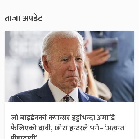
ताजा अपडेट
जो बाइडेनको क्यान्सर हड्डीभन्दा अगाडि
फैलिएको दाबी, छोरा हन्टरले भने– ‘अत्यन्त
पीडादायी’