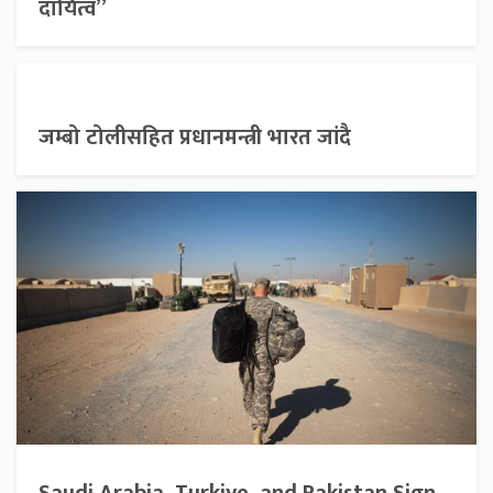
दायित्व”
जम्बो टोलीसहित प्रधानमन्त्री भारत जांदै
Saudi Arabia, Turkiye, and Pakistan Sign