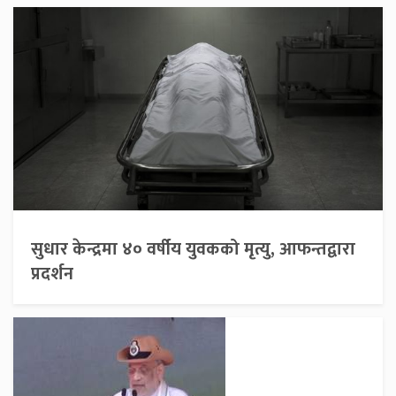
सुधार केन्द्रमा ४० वर्षीय युवकको मृत्यु, आफन्तद्वारा
प्रदर्शन