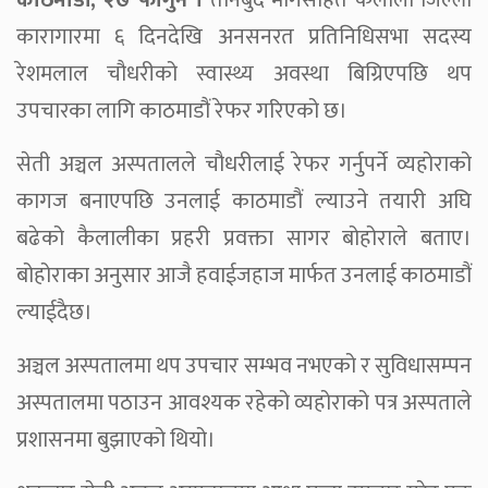
काठमाडौं, २७ फागुन ।
तीनबुँदे मागसहित कैलाली जिल्ला
कारागारमा ६ दिनदेखि अनसनरत प्रतिनिधिसभा सदस्य
रेशमलाल चौधरीको स्वास्थ्य अवस्था बिग्रिएपछि थप
उपचारका लागि काठमाडौं रेफर गरिएको छ।
सेती अञ्चल अस्पतालले चौधरीलाई रेफर गर्नुपर्ने व्यहोराको
कागज बनाएपछि उनलाई काठमाडौं ल्याउने तयारी अघि
बढेको कैलालीका प्रहरी प्रवक्ता सागर बोहोराले बताए।
बोहोराका अनुसार आजै हवाईजहाज मार्फत उनलाई काठमाडौं
ल्याईदैछ।
अञ्चल अस्पतालमा थप उपचार सम्भव नभएको र सुविधासम्पन
अस्पतालमा पठाउन आवश्यक रहेको व्यहोराको पत्र अस्पताले
प्रशासनमा बुझाएको थियो।