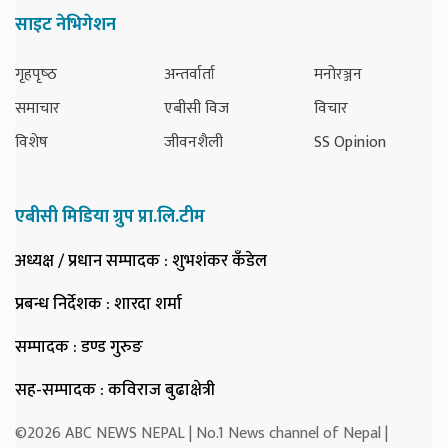
साइट नेभिगेशन
गृहपृष्‍ठ
अन्तर्वार्ता
मनोरञ्जन
समाचार
एबीसी विज
विचार
विशेष
जीवनशैली
SS Opinion
एबीसी मिडिया ग्रुप प्रा.लि.टीम
अध्यक्ष / प्रधान सम्पादक
: शुभशंकर कँडेल
प्रबन्ध निर्देशक
: शारदा शर्मा
सम्पादक
: डण्ड गुरुङ
सह-सम्पादक
: कविराज बुढाक्षेत्री
©2026 ABC NEWS NEPAL | No.1 News channel of Nepal |