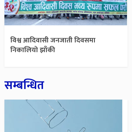
विश्व आदिवासी जनजाती दिवसमा
निकालियो झाँकी
सम्बन्धित