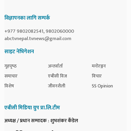
विज्ञापनका लागि सम्पर्क
+977 9802082541, 9802060000
abctvnepal.tvnews@gmail.com
साइट नेभिगेशन
गृहपृष्‍ठ
अन्तर्वार्ता
मनोरञ्जन
समाचार
एबीसी विज
विचार
विशेष
जीवनशैली
SS Opinion
एबीसी मिडिया ग्रुप प्रा.लि.टीम
अध्यक्ष / प्रधान सम्पादक
: शुभशंकर कँडेल