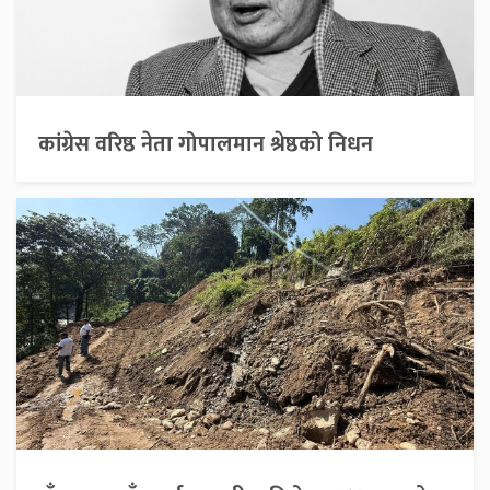
कांग्रेस वरिष्ठ नेता गोपालमान श्रेष्ठको निधन