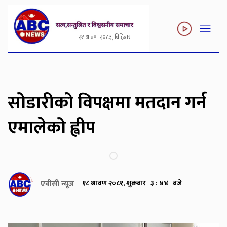
२१ श्रावण २०८३, बिहिबार
सोडारीको विपक्षमा मतदान गर्न
एमालेको ह्वीप
एबीसी न्यूज
१८ श्रावण २०८१, शुक्रबार ३ : ४४ बजे