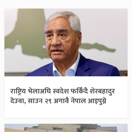
राष्ट्रिय भेलाअघि स्वदेश फर्किँदै शेरबहादुर
देउवा, साउन २९ अगावै नेपाल आइपुग्ने