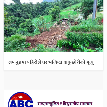
लमजुङमा पहिरोले घर भत्किंदा बाबु-छोरीको मृत्यु