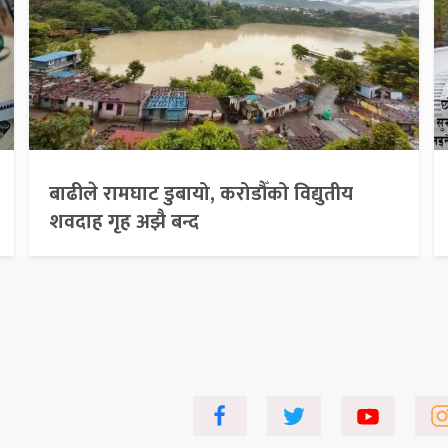
बाढीले रामघाट डुबायो, करोडौँको विद्युतीय
शवदाह गृह अझै बन्द