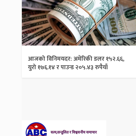
आजको विनिमयदर: अमेरिकी डलर १५२.६६,
युरो १७६.१४ र पाउन्ड २०५.४३ रुपैयाँ