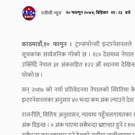
एबीसी न्यूज
१० फाल्गुन २०७४, बिहिबार ११ : २३ बजे
काठमाडौं,१० फागुन ।
ट्रान्सपरेन्सी इन्टरनेशनलले 
सूचकांक सार्वजनिक गरेको छ । १८० देशमध्य नेपाल 
उक्लिँदै नेपाल ३१ अंकसहित १२२ औं स्थानमा देखिन्छ 
परेको छ ।
सन् २०१७ को नयाँ प्रतिवेदनमा नेपालको स्थितिमा के
इन्टरनेशनलका अनुसार ४० भन्दा कम अंक ल्याउने देश निकै
राजनीति, वित्तिय अनुशासन, न्यायमा पहुँचलगायतका
अंक दिइन्छ । ० अंक पाएमा सबैभन्दा भ्रष्टाचार हुने र १०० 