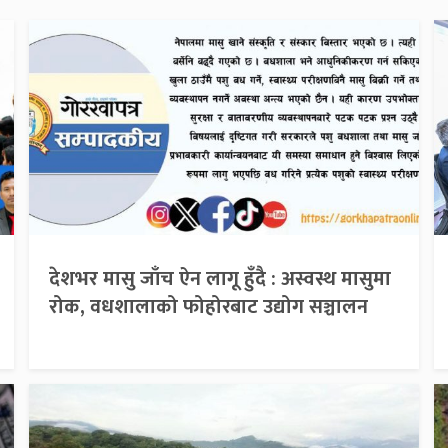
देशभर मासु जाँच ऐन लागू हुँदै : अस्वस्थ मासुमा
रोक, वधशालाको फोहोरबाट उद्योग सञ्चालन