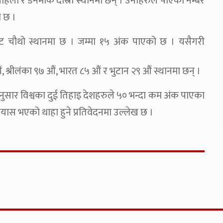
 पहिलो र डेनमार्क दोस्रो स्थानमा छन् । उनीहरुले पाएको नम्बर
ा छ ।
बाट चौथो स्थानमा छ । जम्मा १५ अंक पाएको
छ । यसैगरी
, श्रीलंका ९७ औं, भारत ८५ औं र भुटान २९ औं स्थानमा छन् ।
नुसार विश्वका दुई तिहाइ देशहरुले ५० भन्दा कम अंक पाएका
्रयास भएको थाहा हुने प्रतिवेदनमा उल्लेख छ ।