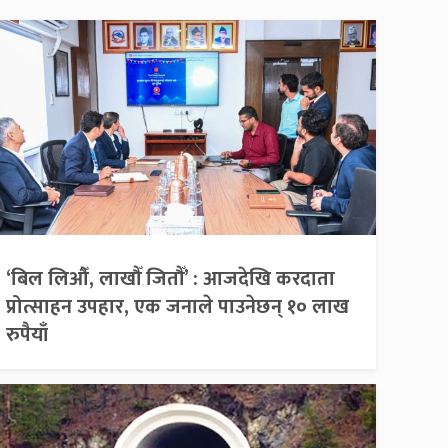
‘बिल लिऔँ, लाखौँ जितौँ’ : आजदेखि करदाता
प्रोत्साहन उपहार, एक जनाले पाउनेछन् १० लाख
रुपैयाँ