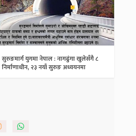
सुरुङमार्ग युगमा नेपाल : नागढुंगा खुलेसँगै ८
निर्माणाधीन, २३ नयाँ सुरुङ अध्ययनमा