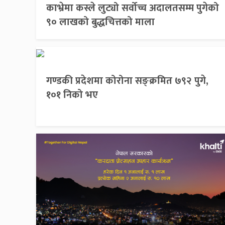
काभ्रेमा कस्ले लुट्यो सर्वोच्च अदालतसम्म पुगेको
९० लाखको बुद्धचित्तको माला
गण्डकी प्रदेशमा कोरोना सङ्क्रमित ७९२ पुगे,
१०१ निको भए