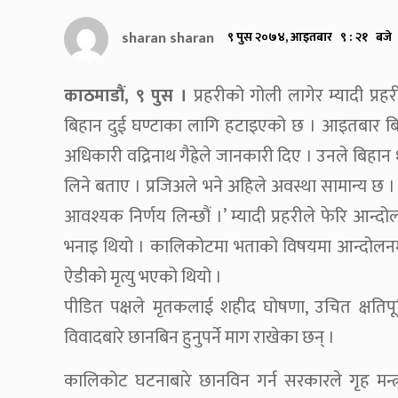
sharan sharan
९ पुस २०७४, आइतबार ९ : २१ बजे
काठमाडौं, ९ पुस ।
प्रहरीको गोली लागेर म्यादी प्
बिहान दुई घण्टाका लागि हटाइएको छ । आइतबार बिहा
अधिकारी वद्रिनाथ गैह्रेले जानकारी दिए । उनले बिहान १०
लिने बताए । प्रजिअले भने अहिले अवस्था सामान्य छ । त्य
आवश्यक निर्णय लिन्छौं ।’ म्यादी प्रहरीले फेरि आन्दो
भनाइ थियो । कालिकोटमा भताको विषयमा आन्दोलनमा उत
ऐडीको मृत्यु भएको थियो ।
पीडित पक्षले मृतकलाई शहीद घोषणा, उचित क्षतिपू
विवादबारे छानबिन हुनुपर्ने माग राखेका छन् ।
कालिकोट घटनाबारे छानविन गर्न सरकारले गृह मन