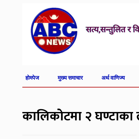
होमपेज
मुख्य समाचार
अर्थ वाणिज्य
कालिकोटमा २ घण्टाका ला