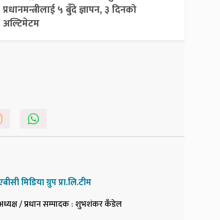
प्रधानमन्त्रीलाई ५ बुँदे ज्ञापन, ३ दिनको
अल्टिमेटम
एबीसी मिडिया ग्रुप प्रा.लि.टीम
अध्यक्ष / प्रधान सम्पादक
: शुभशंकर कँडेल