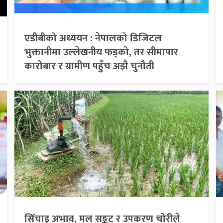
एडीबीको अध्ययन : नेपालको डिजिटल
भुक्तानीमा उल्लेखनीय फड्को, तर सीमापार
कारोबार र ग्रामीण पहुँच अझै चुनौती
सिँचाइ अभाव, मल सङ्कट र उपकरण चोरीले