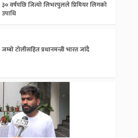
३० वर्षपछि जित्यो लिभरपुलले प्रिमियर लिगको
उपाधि
जम्बो टोलीसहित प्रधानमन्त्री भारत जांदै