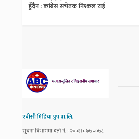
हुँदैन : कांग्रेस सचेतक निश्कल राई
एबीसी मिडिया ग्रुप प्रा.लि.
सूचना विभागमा दर्ता नं. : २००१।०७७–०७८