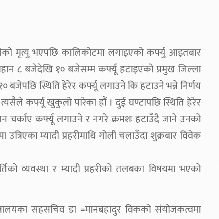
रहरीको मृत्यु भएपछि कालिकोटमा लगाइएको कर्फ्यु आइतबार
न ८ बजेदेखि १० बजेसम्म कर्फ्यू हटाइएको प्रमुख जिल्ला
 बजेपछि स्थिति हेरेर कर्फ्यू लगाउने कि हटाउने भन्ने निर्णय
सैले कर्फ्यू खुकुलो पारेका हौं । दुई घण्टापछि स्थिति हेरेर
लन चर्काए कर्फ्यू लगाउने र नगरे क्रमशः हटाउँदै जाने उनको
्रिएका म्यादी प्रहरीमाथि गोली चलाउँदा शुक्रबार विवेक
र्तिको व्यवस्था र म्यादी प्रहरीको तलबका विषयमा भएको
्त्रालयका सहसचिव डा =मानबहादुर विकको संयोजकत्वमा