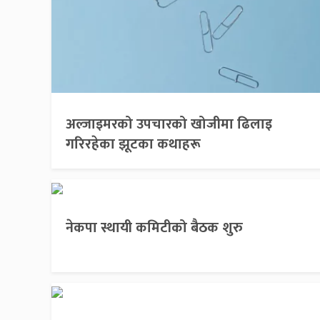
अल्जाइमरको उपचारको खोजीमा ढिलाइ
गरिरहेका झूटका कथाहरू
नेकपा स्थायी कमिटीको बैठक शुरु