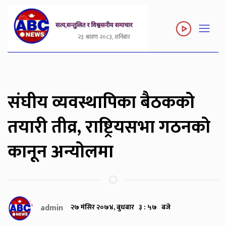
२३ श्रावण २०८३, शनिबार
संघीय व्यवस्थापिका बैठकको
तयारी तीव्र, राष्ट्रियसभा गठनको
कानून अन्योलमा
admin
२७ मंसिर २०७४, बुधबार ३ : ५७ बजे