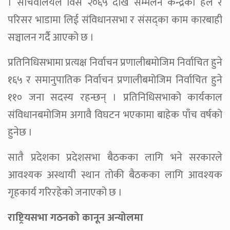
। सचिवालयले विसं २०६५ देखि सम्मेलन केन्द्रको हल र
परिसर भाडामा लिई संविधानसभा र संसद्का काम कारबाही
सञ्चालन गर्दै आएको छ ।
प्रतिनिधिसभामा प्रत्यक्ष निर्वाचन प्रणालीबमोजिम निर्वाचित हुने
१६५ र समानुपातिक निर्वाचन प्रणालीबमोजिम निर्वाचित हुने
११० जना सदस्य रहन्छन् । प्रतिनिधिसभाको कार्यकाल
संविधानबमोजिम अगावै विघटन भएकामा बाहेक पाँच वर्षको
हुनेछ ।
सातै प्रदेशका प्रदेशसभा बैठकका लागि भने सरकारले
आवश्यक अस्थायी स्थान तोकी बैठकका लागि आवश्यक
गृहकार्य गरिरहेको जनाएको छ ।
राष्ट्रियसभा गठनको कानून अन्योलमा