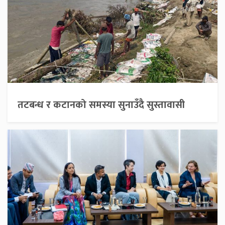
तटबन्ध र कटानको समस्या सुनाउँदै सुस्तावासी