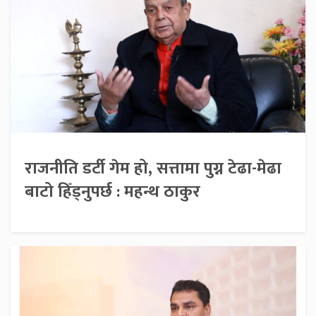
राजनीति डर्टी गेम हो, सत्तामा पुग्न टेढा-मेढा
बाटो हिँड्नुपर्छ : महन्थ ठाकुर