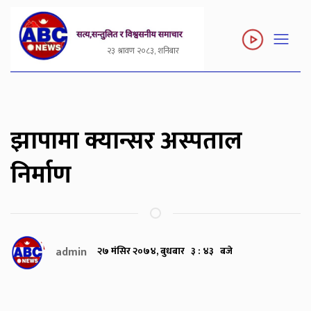
२३ श्रावण २०८३, शनिबार
झापामा क्यान्सर अस्पताल
निर्माण
admin
२७ मंसिर २०७४, बुधबार ३ : ४३ बजे