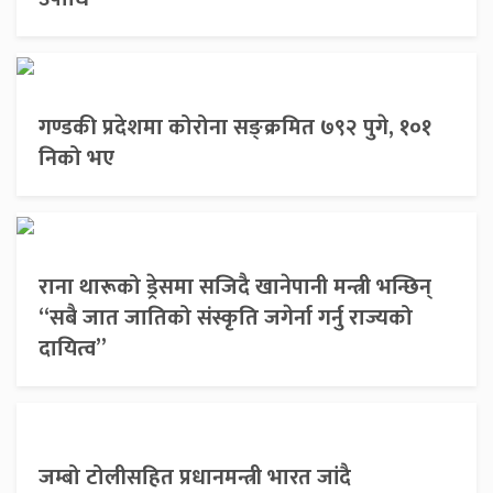
गण्डकी प्रदेशमा कोरोना सङ्क्रमित ७९२ पुगे, १०१
निको भए
राना थारूको ड्रेसमा सजिदै खानेपानी मन्त्री भन्छिन्
“सबै जात जातिको संस्कृति जगेर्ना गर्नु राज्यको
दायित्व”
जम्बो टोलीसहित प्रधानमन्त्री भारत जांदै