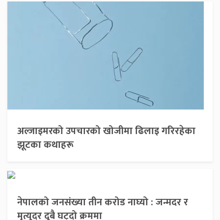
अल्जाइमरको उपचारको खोजीमा ढिलाइ गरिरहेका
झूटका कथाहरू
नेपालको जनसंख्या तीन करोड नाघ्यो : जन्मदर र
मृत्युदर दुबै घट्दो क्रममा