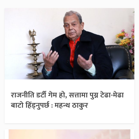
राजनीति डर्टी गेम हो, सत्तामा पुग्न टेढा-मेढा
बाटो हिँड्नुपर्छ : महन्थ ठाकुर