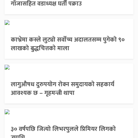
गाँजासहित वडाध्यक्ष घर्ती पक्राउ
काभ्रेमा कस्ले लुट्यो सर्वोच्च अदालतसम्म पुगेको ९०
लाखको बुद्धचित्तको माला
लागुऔषध दुरुपयोग रोक्न समुदायको सहकार्य
आवश्यक छ – गृहमन्त्री थापा
३० वर्षपछि जित्यो लिभरपुलले प्रिमियर लिगको
उपाधि