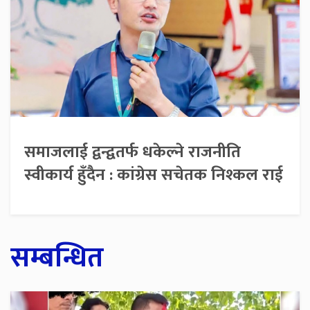
समाजलाई द्वन्द्वतर्फ धकेल्ने राजनीति
स्वीकार्य हुँदैन : कांग्रेस सचेतक निश्कल राई
सम्बन्धित