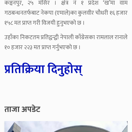
कञ्चनपुर, २५ मंसिर । क्षेत्र नं १ प्रदेश ‘ख’मा वाम
गठबन्धनतर्फबाट नेकपा (एमाले)का कुलवीर चौधरी १६ हजार
१५८ मत प्राप्त गरी विजयी हुनुभएको छ ।
उहाँका निकटतम प्रतिद्वन्द्वी नेपाली काँग्रेसका रामलाल रानाले
१० हजार २२३ मत प्राप्त गर्नुभएको छ ।
प्रतिक्रिया दिनुहोस्
ताजा अपडेट