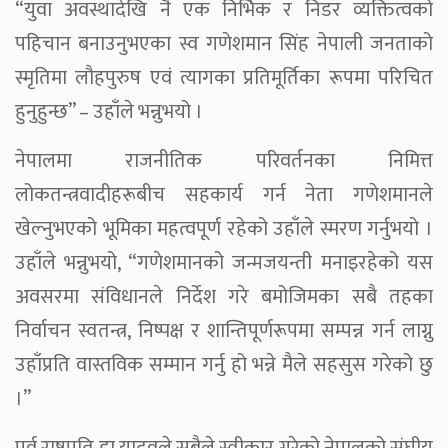
“युवा अवस्थादेखि नै एक निर्भिक र निडर व्यक्तित्वको
पहिचान बनाउनुभएका स्व गणेशमान सिंह नेपाली जनताको
स्मृतिमा लौहपुरुष एवं त्यागका प्रतिमूर्तिका रूपमा परिचित
हुनुहुन्छ” – उहाँले भन्नुभयो ।
नेपालमा राजनीतिक परिवर्तनका निमित्त
लोकतन्त्रवादीहरूबीच सहकार्य गर्न नेता गणेशमानले
खेल्नुभएको भूमिका महत्वपूर्ण रहेको उहाँले स्मरण गर्नुभयो ।
उहाँले भन्नुभयो, “गणेशमानको जन्मजयन्ती मनाइरहेको यस
अवसरमा संविधानले निर्देश गरे बमोजिमका सबै तहका
निर्वाचन स्वतन्त्र, निष्पक्ष र शान्तिपूर्णरूपमा सम्पन्न गर्न लाग्नु
उहाँप्रति वास्तविक सम्मान गर्नु हो भन्ने मैले सहसुस गरेको छु
।”