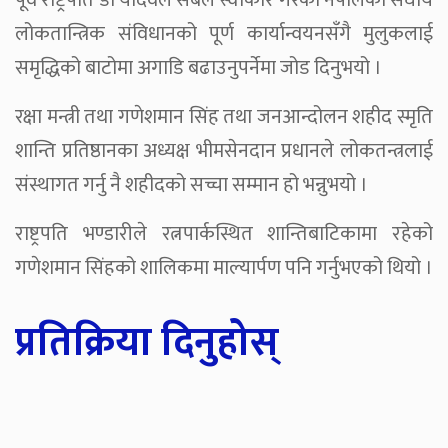
पूर्व राष्ट्रपति डा यादवले सबैले स्वीकार गरेको नेपालको संघीय
लोकतान्त्रिक संविधानको पूर्ण कार्यान्वयनसँगै मुलुकलाई
समृद्धिको बाटोमा अगाडि बढाउनुपर्नेमा जोड दिनुभयो ।
रक्षा मन्त्री तथा गणेशमान सिंह तथा जनआन्दोलन शहीद स्मृति
शान्ति प्रतिष्ठानका अध्यक्ष भीमसेनदान प्रधानले लोकतन्त्रलाई
संस्थागत गर्नु नै शहीदको सच्चा सम्मान हो भन्नुभयो ।
राष्ट्रपति भण्डारीले रत्नपार्कस्थित शान्तिबाटिकामा रहेको
गणेशमान सिंहको शालिकमा माल्यार्पण पनि गर्नुभएको थियो ।
प्रतिक्रिया दिनुहोस्