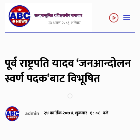
२३ श्रावण २०८३, शनिबार
पूर्व राष्ट्रपति यादव ‘जनआन्दोलन
स्वर्ण पदक’बाट विभूषित
admin
२४ कार्तिक २०७४, शुक्रबार १ : ०८ बजे