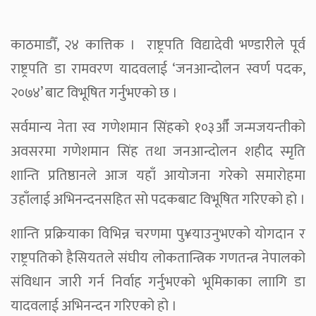
काठमाडौँ, २४ कात्तिक । राष्ट्रपति विद्यादेवी भण्डारीले पूर्व
राष्ट्रपति डा रामवरण यादवलाई ‘जनआन्दोलन स्वर्ण पदक,
२०७४’ बाट विभूषित गर्नुभएको छ ।
सर्वमान्य नेता स्व गणेशमान सिंहको १०३औँ जन्मजयन्तीको
अवसरमा गणेशमान सिंह तथा जनआन्दोलन शहीद स्मृति
शान्ति प्रतिष्ठानले आज यहाँ आयोजना गरेको समारोहमा
उहाँलाई अभिनन्दनसहित सो पदकबाट विभूषित गरिएको हो ।
शान्ति प्रक्रियाका विभिन्न चरणमा पु¥याउनुभएको योगदान र
राष्ट्रपतिको हैसियतले संघीय लोकतान्त्रिक गणतन्त्र नेपालको
संविधान जारी गर्न निर्वाह गर्नुभएको भूमिकाका लाागि डा
यादवलाई अभिनन्दन गरिएको हो ।