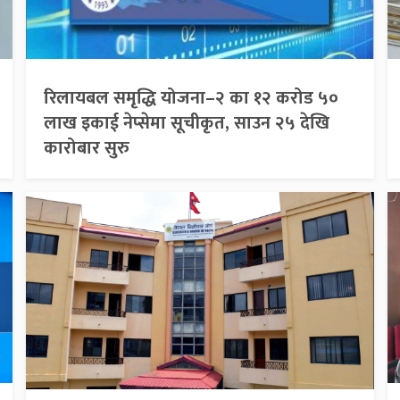
रिलायबल समृद्धि योजना–२ का १२ करोड ५०
लाख इकाई नेप्सेमा सूचीकृत, साउन २५ देखि
कारोबार सुरु