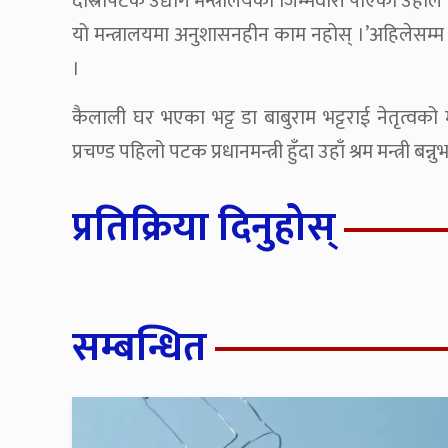
दोस्रोपटक उद्योग मन्त्रालयको जिम्मेवारी पाएका उहाँले 
यो मन्त्रालयमा अनुशासनहीन काम नहोस् ।’अहिलेसम्म म
।
कैलाली घर भएका भट्ट डा बाबुराम भट्टराई नेतृत्वको म
प्रचण्ड पहिलो पटक प्रधानमन्त्री हुँदा उहाँ श्रम मन्त्री बन
प्रतिक्रिया दिनुहोस्
सम्बन्धित