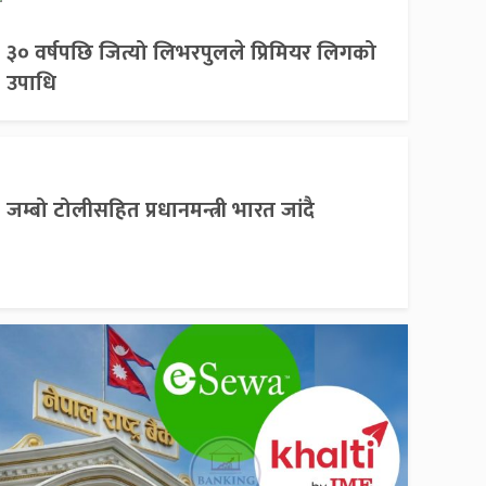
३० वर्षपछि जित्यो लिभरपुलले प्रिमियर लिगको
उपाधि
जम्बो टोलीसहित प्रधानमन्त्री भारत जांदै