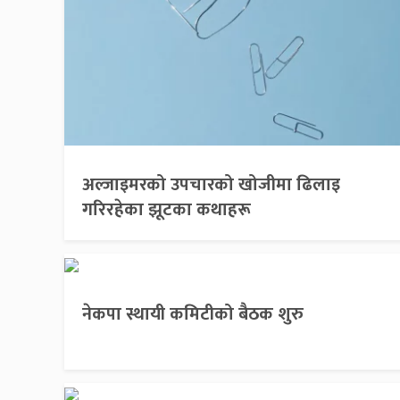
अल्जाइमरको उपचारको खोजीमा ढिलाइ
गरिरहेका झूटका कथाहरू
नेकपा स्थायी कमिटीको बैठक शुरु