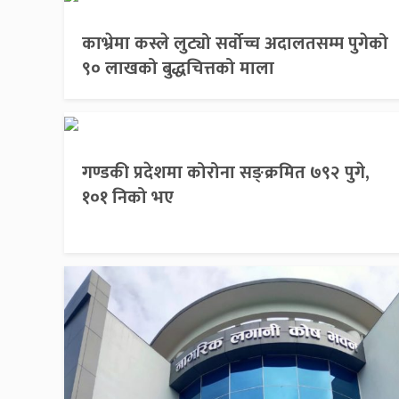
काभ्रेमा कस्ले लुट्यो सर्वोच्च अदालतसम्म पुगेको
९० लाखको बुद्धचित्तको माला
गण्डकी प्रदेशमा कोरोना सङ्क्रमित ७९२ पुगे,
१०१ निको भए