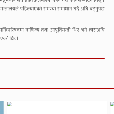
भन्नुभयो– सेवाग्राही अलमलमा नपर्ने गरी कार्यसम्पादन होस् ।
न्त्रालयले पहिल्याएको समस्या समाधान गर्दै अघि बढ्नुपर्छ
न्त्रिपरिषदमा वाणिज्य तथा आपूर्तिमन्त्री थिए भने त्यसअघि
्नुभएको थियो ।