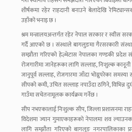
गरी स्थानीय तहसँग समझदारी गरिएको बिवाइसी बागलुङ
शीर्षकमा रहेर राहदानी बनाउने बेलादेखि रेमिट्यान
उहाँको भनाइ छ ।
श्रम मन्त्रालयअन्तर्गत रहेर नेपाल सरकार र स्वीस 
गर्दै आएको छ । संस्थाले बागलुङमा गैरसरकारी संस्थ
सम्झौता गरिएको हेल्भेटास नेपालका गण्डकी प्रदेश
रोजगारीमा जानेहरूका लागि सल्लाह, निःशुल्क कानूनी सहा
जानुपूर्व सल्लाह, रोजगारमा जाँदा भोग्नुपरेका समस्य
सीपको कमी, उचित सल्लाह नपाउँदा ठगिने, विभिन्न दुर्घ
गाउँमा सचेतनामूलक कार्यक्रम गर्नेछ ।
सीप नभएकालाई निःशुल्क सीप, जिल्ला प्रशासनमा रा
विदेशमा ज्यान गुमाएकाहरूको नेपालमा शव ल्याउनक
लागि सम्झौता गरिएको बागलुङ नगरपालिकाका प्र