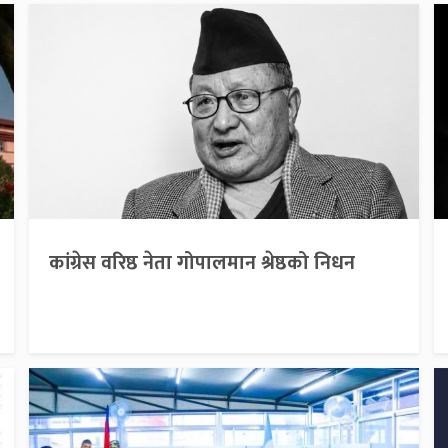
कांग्रेस वरिष्ठ नेता गोपालमान श्रेष्ठको निधन