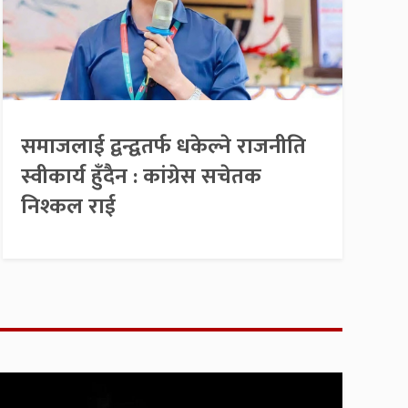
समाजलाई द्वन्द्वतर्फ धकेल्ने राजनीति
स्वीकार्य हुँदैन : कांग्रेस सचेतक
निश्कल राई