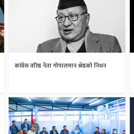
कांग्रेस वरिष्ठ नेता गोपालमान श्रेष्ठको निधन