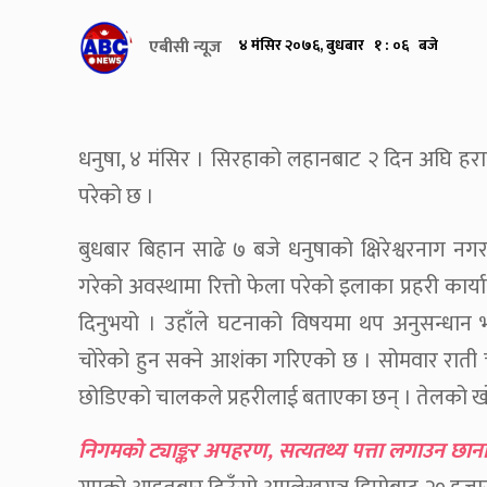
एबीसी न्यूज
४ मंसिर २०७६, बुधबार १ : ०६ बजे
धनुषा, ४ मंसिर । सिरहाको लहानबाट २ दिन अघि हराए
परेको छ ।
बुधबार बिहान साढे ७ बजे धनुषाको क्षिरेश्वरनाग नग
गरेको अवस्थामा रित्तो फेला परेको इलाका प्रहरी कार्
दिनुभयो । उहाँले घटनाको विषयमा थप अनुसन्धान
चोरेको हुन सक्ने आशंका गरिएको छ । सोमवार राती
छोडिएको चालकले प्रहरीलाई बताएका छन् । तेलको खो
निगमको ट्याङ्कर अपहरण, सत्यतथ्य पत्ता लगाउन छा