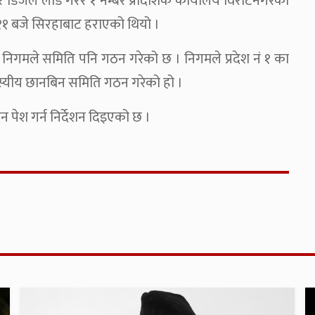
िजेल लोड गरेर १ नम्बर प्रादेशिक कार्यालय विराटनगरका
ि ११ बजे सिरहाबाट हराएको थियो ।
निगमले समिति पनि गठन गरेको छ । निगमले प्रदेश नं १ का
स्यीय छानबिन समिति गठन गरेको हो ।
न पेश गर्न निर्देशन दिइएको छ ।