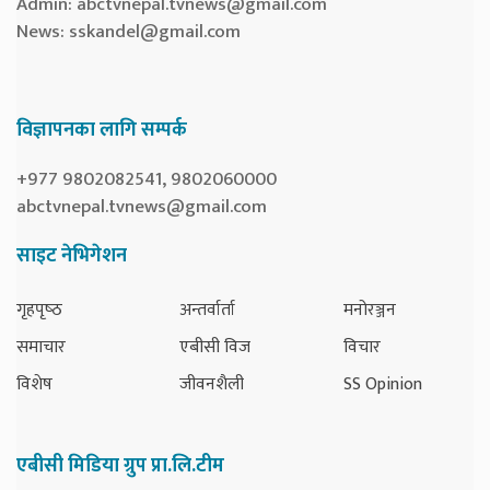
Admin:
abctvnepal.tvnews@gmail.com
News:
sskandel@gmail.com
विज्ञापनका लागि सम्पर्क
+977 9802082541, 9802060000
abctvnepal.tvnews@gmail.com
साइट नेभिगेशन
गृहपृष्‍ठ
अन्तर्वार्ता
मनोरञ्जन
समाचार
एबीसी विज
विचार
विशेष
जीवनशैली
SS Opinion
एबीसी मिडिया ग्रुप प्रा.लि.टीम