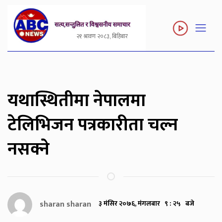
२१ श्रावण २०८३, बिहिबार
यथास्थितीमा नेपालमा
टेलिभिजन पत्रकारीता चल्न
नसक्ने
sharan sharan
३ मंसिर २०७६, मंगलबार ९ : २५ बजे