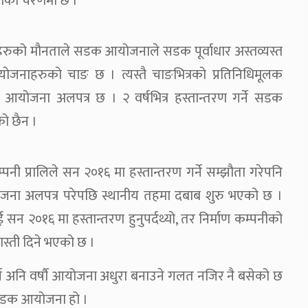
माणको चरणमा छ ।
हरुको मौनताले सडक आयोजनाले सडक पूर्वाधार अस्तव्यस्त
योजनाहरुको चाङ छ । त्यस्तै चाङभित्रको प्रतिनिधिमूलक
ना अलपत्र छ । २ वर्षभित्र हस्तान्तरण गर्ने सडक
ो छैन ।
्पनी प्रालिले सन २०१६ मा हस्तान्तरण गर्ने सम्झौता गरेपनि
ना अलपत्र परेपछि स्थानीय तहमा दबाब शुरु भएको छ ।
०१६ मा हस्तान्तरण हुनुपर्दथ्यो, तर निर्माण कम्पनीको
्ती दिने भएको छ ।
 अनि वर्षाै आयोजना अधुरा बनाउने गलत नजिर नै बसेको छ
सडक आयोजना हो ।