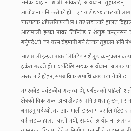
अनेक बाहाना बाजी ओकल्दै आयोजना तुहाउछन् ।
आयोजना पनि फसेको हो । २७ करोड ९० लाखको लागत 
चारपटक थपिसकिएको छ । तर सडकको हालत विहाल
आरामाली इन्फ्रा पावर लिमिटेड र शैलुङ कन्ट्रक्
गर्नुपर्दथ्यो, तर चरम बेइमानी गर्ने ठेक्का तुहाउने अनि प
आरामाली इन्फ्रा पावर लिमिटेड र शैलुङ कन्ट्रक्स
हर्कत गरको हो । वर्षाैदेखि सडक आयोजना अलपत्र पर
असर मात्रै होइन, समग्र विकासमाथि धक्का लागेको छ ।
नगरकोट पर्यटकीय गन्तव्य हो, पर्यटनको पहिलो शर्त
क्षेत्रको विकासका अन्य क्षेत्रहरु पनि अधुरा हुन्छ
बनाउनु पर्दथ्यो, तर आरामाली इन्फ्रा पावर लिमिटेड र
वर्ष सडक हालत यस्तो भयो, राज्यले आयोजना अलपत्र पा
कानुनका छिद्रमा टेकेर निर्माण कम्पनीले बाहाना