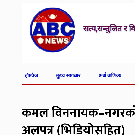
होमपेज
मुख्य समाचार
अर्थ वाणिज्य
कमल विननायक–नगरको
अलपत्र (भिडियोसहित)