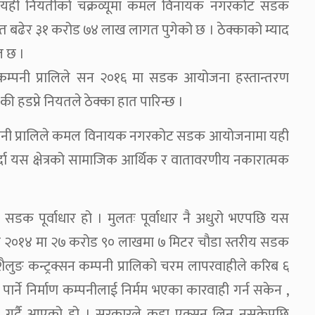
 यही नियतीको चक्रव्यूमा कमल विनायक नगरकोट सडक
बढेर ३१ करोड ७४ लाख लागत पुगेको छ । ठेक्काको म्याद
 छ ।
सन कम्पनी प्रालिले सन २०१६ मा सडक आयोजना हस्तान्तरण
ेश्की हडप्ने नियतले ठेक्का हात पारिन्छ ।
न कम्पनी प्रालिले कमल विनायक नगरकोट सडक आयोजनामा यही
्दा यस क्षेत्रको सामाजिक आर्थिक र वातावरणीय नकारात्मक
 सडक पूर्वाधार हो । मुलतः पूर्वाधार नै अधुरो भएपछि यस
न् । सन २०१४ मा २७ करोड ९० लाखमा ७ मिटर चौडा स्तरीय सडक
 शैलुङ कन्ट्रक्सन कम्पनी प्रालिको चरम लापरवाहीले करिब ६
र्ने निर्माण कम्पनीलाई निर्मम भएका कारवाही गर्न सकेन ,
बाजी गर्दै आएको हो । सरकारले कडा एक्सन लिन नसकेपछि