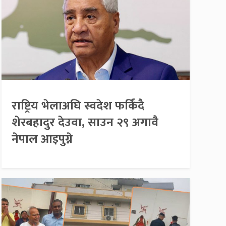
राष्ट्रिय भेलाअघि स्वदेश फर्किँदै
शेरबहादुर देउवा, साउन २९ अगावै
नेपाल आइपुग्ने