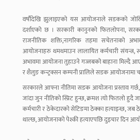
वर्षाैदेखि झुलाइएको यस आयोजनाले सडकको जोखिम
दर्शाएको छ । सरकारी कानुनको फितलोपना, सरक
राजनीतिक शक्ति,नागरिक तहमा सचेतनाको अभावसंग
आयोजनाहरु थमथमाउन लालायित कर्मचारी संयन्त्र, स
अभावमा आयोजना तुहाउने गज्जबको बाहाना मिल्दै आएक
र शैलुङ कन्ट्रक्सन कम्पनी प्रालिले सडक आयोजनामा च
सरकारले आफ्ना नीतिमा सडक आयोजना प्रस्ताव गर्छ, ब
जांदा जुन नीतिको स्प्रिट हुन्छ, क्रमश त्यो फितलो हुदै 
कर्मचारी र ठेकेदारको सेटिङमा ठेक्का हत्याइन्छ, जब 
थाल्छ, आयोजनाको पेश्की हत्याएपछि दुइचार दिन आयोज