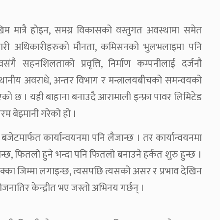
 मात्रै होइन, समग्र विकासको वस्तुगत अवस्थामा समेत
ारी अधिकारीहरुको मौनता, कमिसनको भुलभलाइमा पनि
ै सहनशिलताको प्रवृत्ति, निर्माण कम्पनीलाई दर्जनौ
्थानीय अवराधे, अन्तर विभाग र मन्त्रालयबीचको समन्वयको
ो छ । यही बाहाना बनाउदै आरामाली इन्फ्रा पावर लिमिटेड
रम बेइमानी गरेको हो ।
जेटमार्फत कार्यान्वयनमा पनि लैजान्छ । तर कार्यान्वयनमा
जान्छ, फितलो हुने भन्दा पनि फितलो बनाउने हर्कत शुरु हुन्छ ।
ठेक्का जिम्मा लगाइन्छ, त्यसपछि त्यसको असर र प्रभाव देखिन
नातिर केन्द्रीत भए जस्तो अभिनय गर्छन् ।