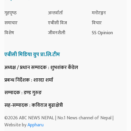
गृहपृष्‍ठ
अन्तर्वार्ता
मनोरञ्जन
समाचार
एबीसी विज
विचार
विशेष
जीवनशैली
SS Opinion
एबीसी मिडिया ग्रुप प्रा.लि.टीम
अध्यक्ष / प्रधान सम्पादक
: शुभशंकर कँडेल
प्रबन्ध निर्देशक
: शारदा शर्मा
सम्पादक
: डण्ड गुरुङ
सह-सम्पादक
: कविराज बुढाक्षेत्री
©2026 ABC NEWS NEPAL | No.1 News channel of Nepal |
Website by
Appharu