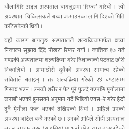
धौलागिरि अञ्चल अस्पताल बागलुङमा ‘रिफर’ गरियो । त्यो
अवस्थामा चिकित्सकले बच्चा जन्माउनका लागि दिएको मिति
कटिसकेको थियो ।
यही कारण बागलुङ अस्पतालले शल्यक्रियामार्फत बच्चा
निकाल्न सुझाव दिँदै पोखरा रिफर गर्यो । कात्तिक १७ गते
गण्डकी अस्पतालमा शल्यक्रिया गरेर विशाकाको पेटबाट छोरी
निकालियो । आमाछोरी दुवैको अवस्था सामान्य रहेको
सविताले बताइन् । तर शल्यक्रिया गरेको २४ घण्टासम्म
पिसाब भएन । उनको शरीर र पेट पूरै फुल्दै गएपछि मृगौलामा
खराबी भएको हुनसक्ने अनुमान गर्दै भिडियो एक्स–रे गरेर हेर्दा
दुवै मेृगौला फेल भएको देखिएको थियो । अहिले उनको
अवस्था जटिल बन्दै गएको छ । उनको अहिले सोही अस्पताल
सघन उपचार कक्ष (आइसियु) मा भर्ना गरेर उपचार भइरहेको