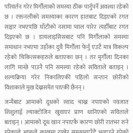
परिवर्तन गरेर मिर्गौलाको समस्या ठीक पार्नुपर्ने अवस्था रहेको
छ । रक्तनलीको समस्याका कारण हातबाट दिइएको रगत
सञ्चार नभएपछि घाँटीको नसामा प्वाल पारेर त्यहीँबाट रगत
दिइएको छ । डायलाइसिसबाट पनि मिर्गौलाको समस्या
समाधान नभएमा उहाँका दुवै मिर्गौला फेर्नु एउटै मात्र विकल्प
रहेको चिकित्सकहरुले बताएका छन् । तर मृर्गौला दिनका
लागि मान्छे पाउनै पनि समस्या रहेको सविताले बताइन् ।
शल्यक्रिया गरेर निकालिएकी पहिलो सन्तान छोरीको
विशाकाले मुख देख्नसमेत पाएकी छैनन् ।
जन्मैबाट आमाको दूधको स्वाद चाख्न नपाएको नवजात
शिशुलाई ल्याक्टोजिन खुवाएर प्राण धानिएको सविताले
बताइन् । आमाको दूध खान नपाएकै कारण छोरी रातभर रुने
गरेकाले आफूले काखमा राखेर सुमसुम्याउँदै भुलाउने गरेको