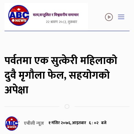
२२ श्रावण २०८३, शुक्रबार
पर्वतमा एक सुत्केरी महिलाको
दुवै मृगौला फेल, सहयोगको
अपेक्षा
एबीसी न्यूज
१ मंसिर २०७६, आइतबार ६ : ०२ बजे