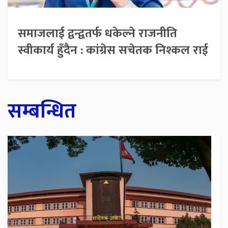
समाजलाई द्वन्द्वतर्फ धकेल्ने राजनीति
स्वीकार्य हुँदैन : कांग्रेस सचेतक निश्कल राई
सम्बन्धित