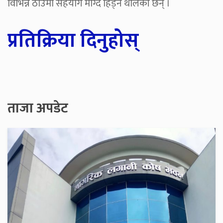
विभिन्न ठाउँमा सहयोग माग्दै हिँड्न थालेकी छन् ।
प्रतिक्रिया दिनुहोस्
ताजा अपडेट