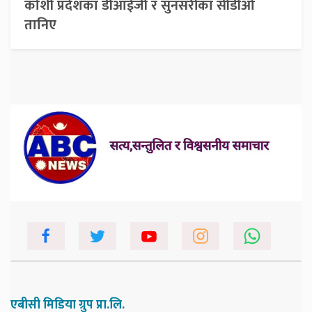
कोशी प्रदेशका डीआईजी र सुनसरीका सीडीओ
तानिए
एबीसी मिडिया ग्रुप प्रा.लि.