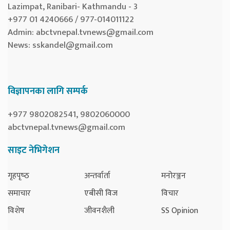
Lazimpat, Ranibari- Kathmandu - 3
+977 01 4240666 / 977-014011122
Admin:
abctvnepal.tvnews@gmail.com
News:
sskandel@gmail.com
विज्ञापनका लागि सम्पर्क
+977 9802082541, 9802060000
abctvnepal.tvnews@gmail.com
साइट नेभिगेशन
गृहपृष्‍ठ
अन्तर्वार्ता
मनोरञ्जन
समाचार
एबीसी विज
विचार
विशेष
जीवनशैली
SS Opinion