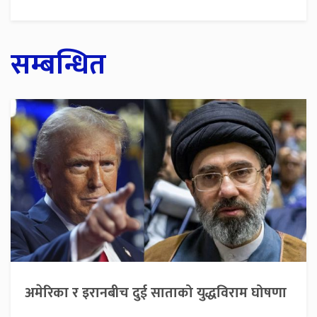
सम्बन्धित
अमेरिका र इरानबीच दुई साताको युद्धविराम घोषणा