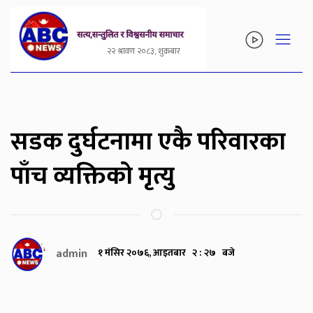
२२ श्रावण २०८३, शुक्रबार
सडक दुर्घटनामा एकै परिवारका
पाँच व्यक्तिको मृत्यु
admin
१ मंसिर २०७६, आइतबार २ : २७ बजे