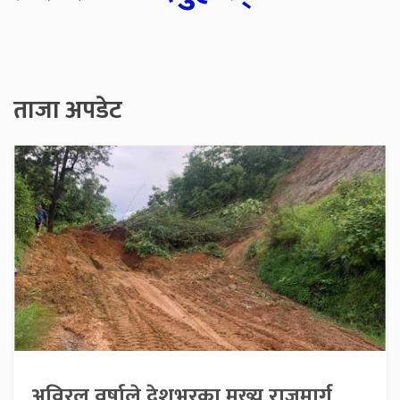
ताजा अपडेट
अविरल वर्षाले देशभरका मुख्य राजमार्ग