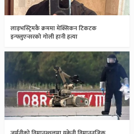
लाइभस्ट्रिमकै क्रममा मेक्सिकन टिकटक
इन्फ्लुएन्सरको गोली हानी हत्या
जर्मनीको विमानस्थलमा युक्रेनी विमाननजिक