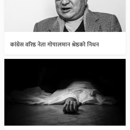
कांग्रेस वरिष्ठ नेता गोपालमान श्रेष्ठको निधन