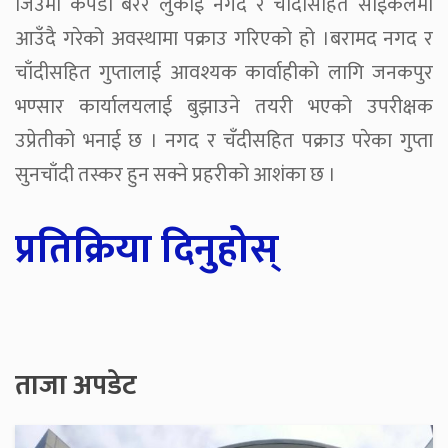
जिउँमा कपडा बेरेर लुकाई नगद र चाँदीसहित साईकलमा
आउँदै गरेको अवस्थामा पक्राउ गरिएको हो ।बरामद नगद र
चाँदीसहित गुप्तालाई आवश्यक कार्वाहीको लागि जनकपुर
भण्सार कार्यालयलाई बुझाउने तयरी भएको उपरीक्षक
उप्रेतीको भनाई छ । नगद र चँदीसहित पक्राउ परेका गुप्ता
सुनचाँदी तस्कर हुन सक्ने प्रहरीको आशंका छ ।
प्रतिक्रिया दिनुहोस्
ताजा अपडेट