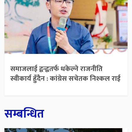
समाजलाई द्वन्द्वतर्फ धकेल्ने राजनीति
स्वीकार्य हुँदैन : कांग्रेस सचेतक निश्कल राई
सम्बन्धित