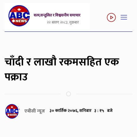
२२ श्रावण २०८३, शुक्रबार
चाँदी र लाखौ रकमसहित एक
पक्राउ
एबीसी न्यूज
३० कार्तिक २०७६, शनिबार ३ : १५ बजे