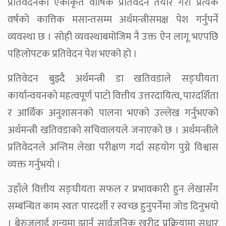
प्रतिवेदनको एकीकृत वार्षिक प्रतिवेदन तयार गरी प्रत्येक
वर्षको कात्तिक मसान्तसम्म अर्थमन्त्रीसमक्ष पेश गर्नुपर्ने
व्यवस्था छ । सोही व्यवस्थाबमोजिम नै उक्त ऐन लागू भएपछि
पहिलोपटक प्रतिवेदन पेश भएको हो ।
प्रतिवेदन बुझ्दै अर्थमन्त्री डा खतिवडाले सङ्घीयता
कार्यान्वयनको महत्वपूर्ण पाटो वित्तीय उत्तरदायित्व, पारदर्शिता
र आर्थिक अनुशासनको पालना भएको उल्लेख गर्नुभएको
अर्थमन्त्री खतिवडाको सचिवालयले जनाएको छ । अर्थमन्त्रीले
प्रतिवेदनले अन्तिम लेखा परीक्षण गर्दा सहयोग पुग्ने विश्वास
व्यक्त गर्नुभयो ।
उहाँले वित्तीय सङ्घीयता सफल र प्रभावकारी हुन लेखासँग
सम्बन्धित काम स्वतः पारदर्शी र स्वच्छ हुनुपर्नेमा जोड दिनुभयो
। बेरुजुलाई शून्यमा झार्न सार्वजनिक खरीद प्रक्रियामा सुधार