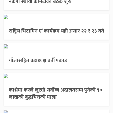
नेकपा स्थायी कमिटीको बैठक शुरु
राष्ट्रिय भिटामिन ए’ कार्यक्रम यही असार २२ र २३ गते
गाँजासहित वडाध्यक्ष घर्ती पक्राउ
काभ्रेमा कस्ले लुट्यो सर्वोच्च अदालतसम्म पुगेको ९०
लाखको बुद्धचित्तको माला