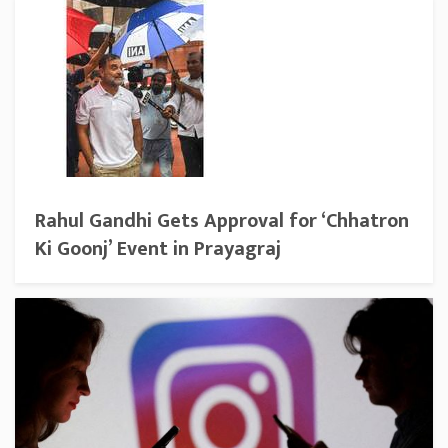
Rahul Gandhi Gets Approval for ‘Chhatron
Ki Goonj’ Event in Prayagraj