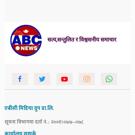
एबीसी मिडिया ग्रुप प्रा.लि.
सूचना विभागमा दर्ता नं. : २००१।०७७–०७८
कार्यालय सम्पर्क