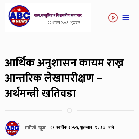
२२ श्रावण २०८३, शुक्रबार
आर्थिक अनुशासन कायम राख्न
आन्तरिक लेखापरीक्षण –
अर्थमन्त्री खतिवडा
एबीसी न्यूज
२९ कार्तिक २०७६, शुक्रबार ९ : ३७ बजे