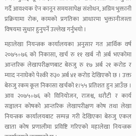
गर्दै आवश्यक ऐन कानून समयसापेक्ष संशोधन, अग्रिम भुक्तानी
प्रक्रियामा रोक, कामको प्रगतिका आधारमा भुक्तानीजस्ता
विषयमा सुधार हुनुपर्ने उल्लेख गर्नुभयो ।
महालेखा नियन्त्रक कार्यालयका अनुसार गत आर्थिक वर्ष
२०७५÷७६ को निकासा, खर्च रु ११ खर्ब नौ अर्ब भएकोमा
आन्तरिक लेखापरीक्षणबाट बेरुजु रु १७ अर्ब २१ करोड र
म्याद ननाघेको पेश्की रु३० अर्ब ४१ करोड देखिएकोे छ । उक्त
बेरुजु रकम कूल निकासा खर्चको १।५५ प्रतिशत हुन आउँछ ।
आव २०७५÷७६ को विनियोजन, राजश्व, धरौटी र कार्य
सञ्चालन कोषको आन्तरिक लेखापरीक्षण कोष तथा लेखा
नियन्त्रक कार्यालयबाट सम्पन्न गरी देखिएका बेरुजु एकल
खाता कोष प्रणालीमा प्रविष्टि गरिएको महालेखा नियन्त्रक