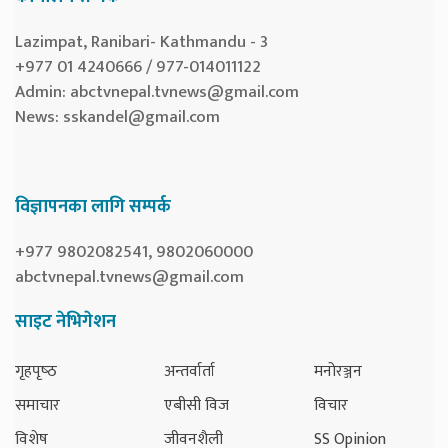
Lazimpat, Ranibari- Kathmandu - 3
+977 01 4240666 / 977-014011122
Admin:
abctvnepal.tvnews@gmail.com
News:
sskandel@gmail.com
विज्ञापनका लागि सम्पर्क
+977 9802082541, 9802060000
abctvnepal.tvnews@gmail.com
साइट नेभिगेशन
गृहपृष्‍ठ
अन्तर्वार्ता
मनोरञ्जन
समाचार
एबीसी विज
विचार
विशेष
जीवनशैली
SS Opinion