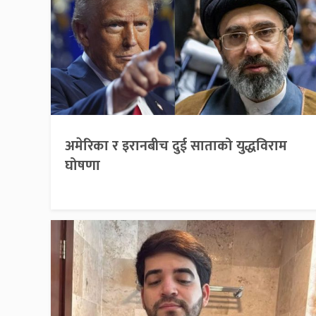
अमेरिका र इरानबीच दुई साताको युद्धविराम
घोषणा