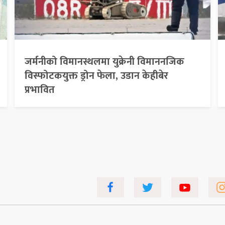
जर्मनीको विमानस्थलमा युक्रेनी विमाननजिक
विस्फोटकयुक्त ड्रोन फेला, उडान केहीबेर
प्रभावित