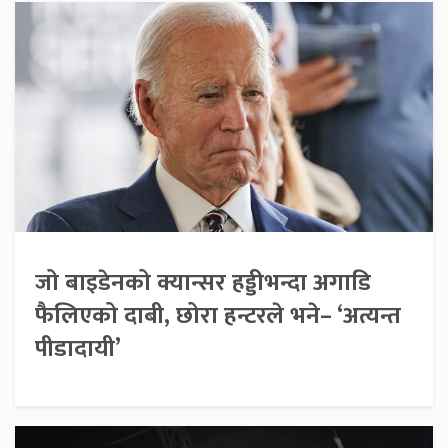
जो बाइडेनको क्यान्सर हड्डीभन्दा अगाडि
फैलिएको दाबी, छोरा हन्टरले भने– ‘अत्यन्त
पीडादायी’