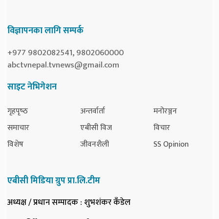
विज्ञापनका लागि सम्पर्क
+977 9802082541, 9802060000
abctvnepal.tvnews@gmail.com
साइट नेभिगेशन
गृहपृष्‍ठ
अन्तर्वार्ता
मनोरञ्जन
समाचार
एबीसी विज
विचार
विशेष
जीवनशैली
SS Opinion
एबीसी मिडिया ग्रुप प्रा.लि.टीम
अध्यक्ष / प्रधान सम्पादक
: शुभशंकर कँडेल