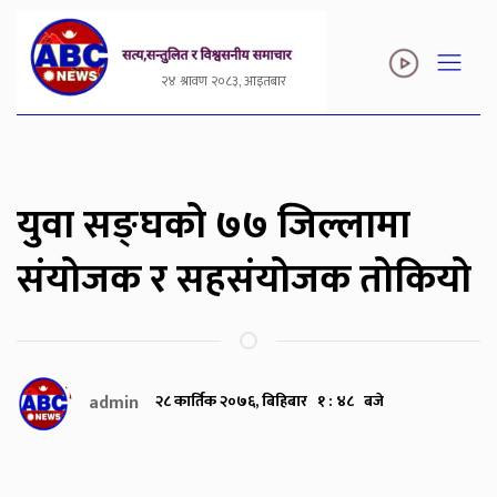
२४ श्रावण २०८३, आइतबार
युवा सङ्घको ७७ जिल्लामा
संयोजक र सहसंयोजक तोकियो
admin
२८ कार्तिक २०७६, बिहिबार १ : ४८ बजे