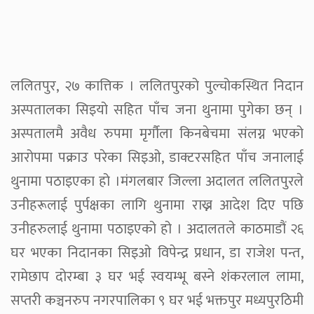
ललितपुर, २७ कात्तिक । ललितपुरको पुल्चोकस्थित निदान
अस्पतालका सिइयो सहित पाँच जना थुनामा पुगेका छन् ।
अस्पतालमै अवैध रुपमा मृर्गौला किनबेचमा संलग्न भएको
आरोपमा पक्राउ परेका सिइओ, डाक्टरसहित पाँच जनालाई
थुनामा पठाइएका हो ।मंगलबार जिल्ला अदालत ललितपुरले
उनीहरूलाई पुर्पक्षका लागि थुनामा राख्न आदेश दिए पछि
उनीहरुलाई थुनामा पठाइएको हो । अदालतले काठमाडौं २६
घर भएका निदानका सिइओ विपेन्द्र प्रधान, डा राजेश पन्त,
रामेछाप दोरम्बा ३ घर भई स्वयम्भू बस्ने शंकरलाल लामा,
सप्तरी कञ्चनरुप नगरपालिका ९ घर भई भक्तपुर मध्यपुरठिमी