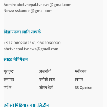
Admin:
abctvnepal.tvnews@gmail.com
News:
sskandel@gmail.com
विज्ञापनका लागि सम्पर्क
+977 9802082541, 9802060000
abctvnepal.tvnews@gmail.com
साइट नेभिगेशन
गृहपृष्‍ठ
अन्तर्वार्ता
मनोरञ्जन
समाचार
एबीसी विज
विचार
विशेष
जीवनशैली
SS Opinion
एबीसी मिडिया ग्रुप प्रा.लि.टीम