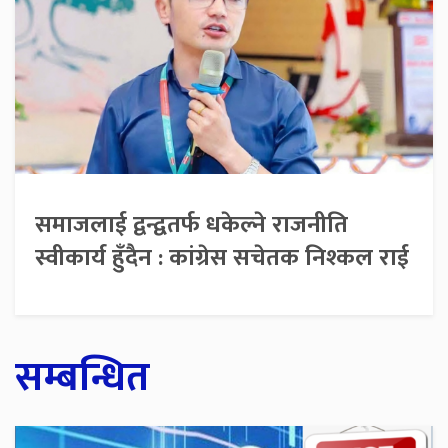
समाजलाई द्वन्द्वतर्फ धकेल्ने राजनीति
स्वीकार्य हुँदैन : कांग्रेस सचेतक निश्कल राई
सम्बन्धित