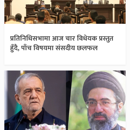
प्रतिनिधिसभामा आज चार विधेयक प्रस्तुत
हुँदै, पाँच विषयमा संसदीय छलफल