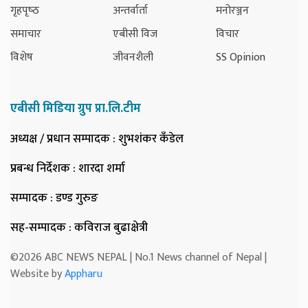
गृहपृष्‍ठ
अन्तर्वार्ता
मनोरञ्जन
समाचार
एबीसी विज
विचार
विशेष
जीवनशैली
SS Opinion
एबीसी मिडिया ग्रुप प्रा.लि.टीम
अध्यक्ष / प्रधान सम्पादक
: शुभशंकर कँडेल
प्रबन्ध निर्देशक
: शारदा शर्मा
सम्पादक
: डण्ड गुरुङ
सह-सम्पादक
: कविराज बुढाक्षेत्री
©2026 ABC NEWS NEPAL | No.1 News channel of Nepal |
Website by
Appharu