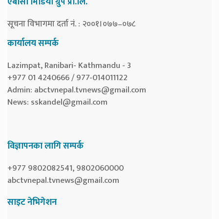
एबीसी मिडिया ग्रुप प्रा.लि.
सूचना विभागमा दर्ता नं. : २००१।०७७–०७८
कार्यालय सम्पर्क
Lazimpat, Ranibari- Kathmandu - 3
+977 01 4240666 / 977-014011122
Admin:
abctvnepal.tvnews@gmail.com
News:
sskandel@gmail.com
विज्ञापनका लागि सम्पर्क
+977 9802082541, 9802060000
abctvnepal.tvnews@gmail.com
साइट नेभिगेशन