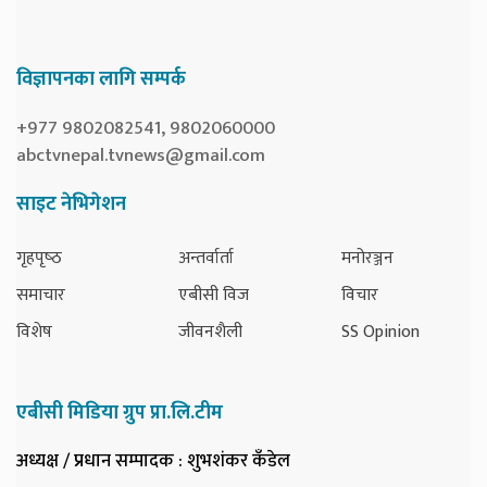
विज्ञापनका लागि सम्पर्क
+977 9802082541, 9802060000
abctvnepal.tvnews@gmail.com
साइट नेभिगेशन
गृहपृष्‍ठ
अन्तर्वार्ता
मनोरञ्जन
समाचार
एबीसी विज
विचार
विशेष
जीवनशैली
SS Opinion
एबीसी मिडिया ग्रुप प्रा.लि.टीम
अध्यक्ष / प्रधान सम्पादक
: शुभशंकर कँडेल