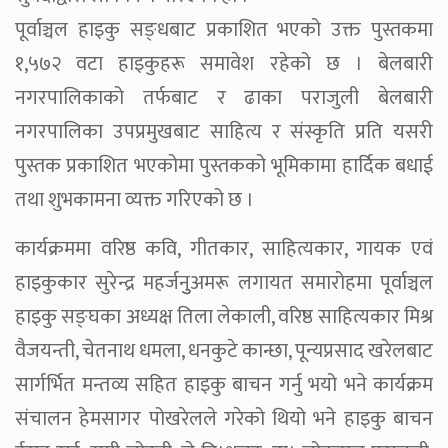
पूर्वाञ्चल हाइकु सङ्धबाट प्रकाशित भएको उक्त पुस्तकमा
१,५७२ वटा हाइकुहरू समावेश रहेको छ । बेलबारी
नगरपालिकाको तर्फबाट र ढाका पराजुली बेलबारी
नगरपालिका उपप्रमुखबाट साहित्य र संस्कृति प्रति यसरी
पुस्तक प्रकाशित भएकोमा पुस्तकको भूमिकामा हार्दिक बधाई
तथा शुभकामना व्यक्त गरिएको छ ।
कार्यक्रममा वरिष्ठ कवि, गीतकार, साहित्यकार, गायक एवं
हाइकुकार सुरेन्द्र महर्जनुुअमरू लगायत समारोहमा पूर्वाञ्चल
हाइकु सङ्घका अध्यक्ष तिला लेकाली, वरिष्ठ साहित्यकार मिश्र
वैजयन्ती, चेतनाथ धमला, धनकुटे कान्छा, पून्यप्रसाद खरेलबाट
सार्गर्भित मन्तव्य सहित हाइकु बाचन गर्नु भयो भने कार्यक्रम
संचालन हेमसागर पोखरेलले गरेको थियो भने हाइकु बाचन