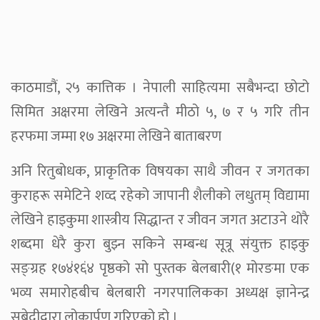
काठमाडौं, २५ कात्तिक । नेपाली साहित्यमा सबैभन्दा छोटो
सिमित अक्षरमा लेखिने अत्यन्तै मीठो ५, ७ र ५ गरि तीन
हरफमा जम्मा १७ अक्षरमा लेखिने बाताबरण
अनि रितुबोधक, प्राकृतिक विषयका साथै जीवन र जगतका
कुराहरू समेटिने शव्द रहेको जापानी शैलीको लधुतम् विद्यामा
लेखिने हाइकुमा शास्त्रीय सिद्धान्त र जीवन जगत अटाउने थोरै
शब्दमा धेरै कुरा बुझ्न सकिने सम्बन्ध सूत्रू संयुक्त हाइकु
सङ्ग्रह १७४ं१६ं४ पृष्ठको सो पुस्तक बेलबारी(१ मोरङमा एक
भव्य समारोहबीच बेलबारी नगरपालिकका अध्यक्ष ज्ञानेन्द्र
सुबेदीद्वारा लोकार्पण गरिएको हो ।