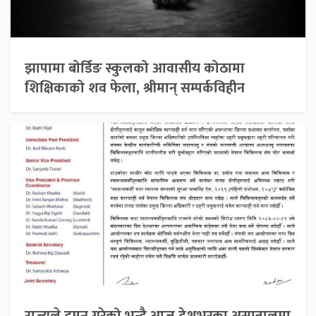
झापामा बोर्डिङ स्कुलको आवासीय कोठामा
शिक्षिकाको शव फेला, श्रीमान् सम्पर्कविहीन
राज्यले दमन गरेको भन्दै आज देशभरका अस्पतालमा