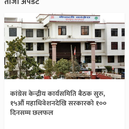
ताजा अपडेट
कांग्रेस केन्द्रीय कार्यसमिति बैठक सुरु,
१५औँ महाधिवेशनदेखि सरकारको १००
दिनसम्म छलफल