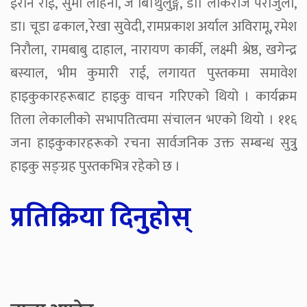
ईरान राई, सुमी लोहनी, जे बि।थुलुङ्ग, डा। लोकराज पराजुली,
डा। चूडा ढकाल, रेखा सुवेदी, रामप्रकाश अर्याल अविरामू, रमेश
निरौला, रामबाबु दाहाल, नारायण कार्की, लक्ष्मी श्रेष्ठ, खगेन्द्र
बस्याल, भीम कुमारी राई, लगायत पुस्तकमा समावेश
हाइकुकारहरूबाट हाइकु वाचन गरिएको थियो । कार्यक्रम
तिला लेकालीको सभापतित्वमा संचालन भएको थियो । ११६
जना हाइकुकारहरूको रचना सार्वजनिक उक्त सम्बन्ध सुत्रुु
हाइकु सङ्ग्रह पुस्तकभित्र रहेको छ ।
प्रतिक्रिया दिनुहोस्