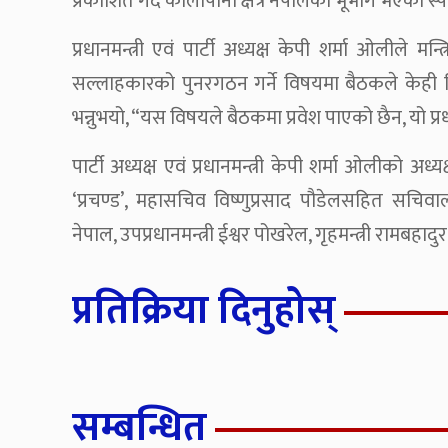
प्रकाशित गर्दै कालापानी क्षेत्र नेपालको भूभाग भएको स्पष
प्रधानमन्त्री एवं पार्टी अध्यक्ष केपी शर्मा ओलीले
सल्लाहकारको पुनरगठन गर्ने विषयमा बैठकले केही निर्णय 
भन्नुभयो, “यस विषयले बैठकमा प्रवेश पाएको छैन, यो प्रध
पार्टी अध्यक्ष एवं प्रधानमन्त्री केपी शर्मा ओलीको अध
‘प्रचण्ड’, महासचिव विष्णुप्रसाद पौडेलसहित सचिवा
नेपाल, उपप्रधानमन्त्री ईश्वर पोखरेल, गृहमन्त्री रामबहादुर 
प्रतिक्रिया दिनुहोस्
सम्बन्धित