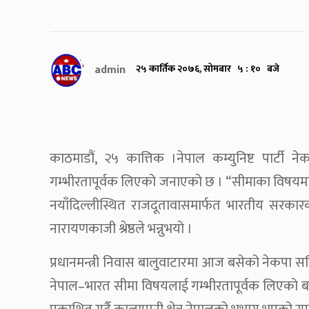
admin
२५ कार्तिक २०७६, सोमबार ५ : १० बजे
काठमाडौं, २५ कात्तिक ।नेपाल कम्युनिष्ट पार्
गम्भीरतापूर्वक लिएको जनाएको छ । “सीमाका विषयमा
नयाँदिल्लीस्थित राजदूतावासमार्फत भारतीय सरकार
नारायणकाजी श्रेष्ठले भन्नुभयो ।
प्रधानमन्त्री निवास बालुवाटारमा आज बसेको नेकपा स
नेपाल–भारत सीमा विषयलाई गम्भीरतापूर्वक लिएको बताउनु