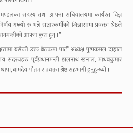
्ट पारेको थियो ।
 मन्त्रिमण्डलका सदस्य तथा आफ्ना सचिवालयमा कार्यरत विज्ञ
ग¥यो रु भन्ने सञ्चारकर्मीको जिज्ञासामा प्रवक्ता श्रेष्ठले
ानमन्त्रीको आफ्ना कुरा हुन् ।”
्यक्षतामा बसेको उक्त बैठकमा पार्टी अध्यक्ष पुष्पकमल दाहाल
लय सदस्यहरु पूर्वप्रधानमन्त्री झलनाथ खनाल, माधवकुमार
थापा, बामदेव गौतम र प्रवक्ता श्रेष्ठ सहभागी हुनुहुन्थ्यो ।