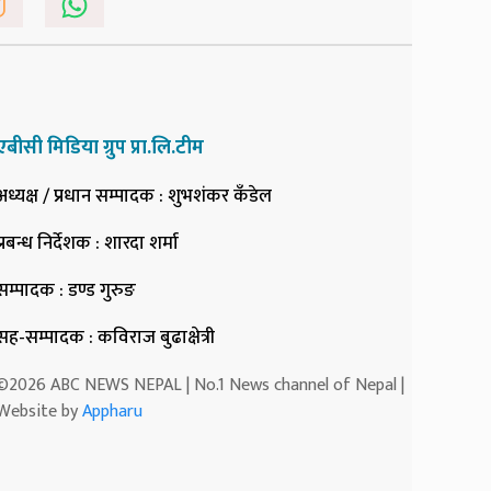
एबीसी मिडिया ग्रुप प्रा.लि.टीम
अध्यक्ष / प्रधान सम्पादक
: शुभशंकर कँडेल
प्रबन्ध निर्देशक
: शारदा शर्मा
सम्पादक
: डण्ड गुरुङ
सह-सम्पादक
: कविराज बुढाक्षेत्री
©2026 ABC NEWS NEPAL | No.1 News channel of Nepal |
Website by
Appharu