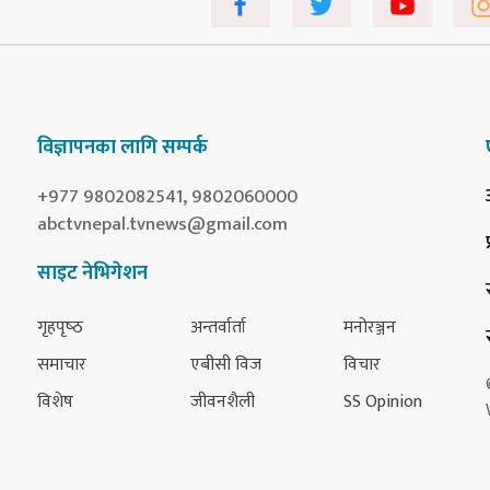
विज्ञापनका लागि सम्पर्क
+977 9802082541, 9802060000
abctvnepal.tvnews@gmail.com
साइट नेभिगेशन
गृहपृष्‍ठ
अन्तर्वार्ता
मनोरञ्जन
समाचार
एबीसी विज
विचार
विशेष
जीवनशैली
SS Opinion