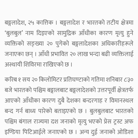
बङ्गलादेश, २५ कात्तिक । बङ्गलादेश र भारतको तटीय क्षेत्रमा
‘बुलबुल’ नाम दिइएको सामुद्रिक आँधीका कारण मृत्यु हुने
व्यक्तिको सङ्ख्या २० पुगेको बङ्गलादेशका अधिकारीहरूले
जनाएका छन् । आँधी प्रभावित २० लाख भन्दा बढी व्यक्तिलाई
अस्थायी शिविरमा राखिएको छ ।
करिब १ सय २० किलोमिटर प्रतिघण्टाको गतिमा शनिबार ८ः३०
बजे भारतको पश्चिम बङ्गालबाट बङ्गलादेशको उत्तरपूर्वी क्षेत्रतर्फ
आएको आँधीका कारण दुबै देशका बन्दरगाह र विमानस्थल
बन्द गर्न बाध्य पारेको बताइएको छ । बुलबुलबाट भारतको
पश्चिम बंगाल राज्यमा दश जनाको मृत्यु भएको प्रेस ट्रस्ट अफ
इण्डिया पिटिआईले जनाएको छ । अन्य दुई जनाको ओडिशा