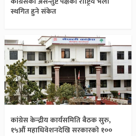
कांग्रेसको असन्तुष्ट पक्षको राष्ट्रिय भेला
स्थगित हुने संकेत
कांग्रेस केन्द्रीय कार्यसमिति बैठक सुरु,
१५औँ महाधिवेशनदेखि सरकारको १००