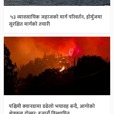
५३ व्यावसायिक जहाजको मार्ग परिवर्तन, होर्मुजमा
सुरक्षित मार्गको तयारी
पश्चिमी क्यानडामा डढेलो भयावह बन्दै, आगोको
क्षेत्रफल दोब्बर; हजारौँ विस्थापित