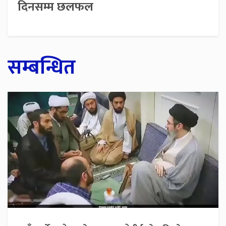
दिनसम्म छलफल
सम्बन्धित