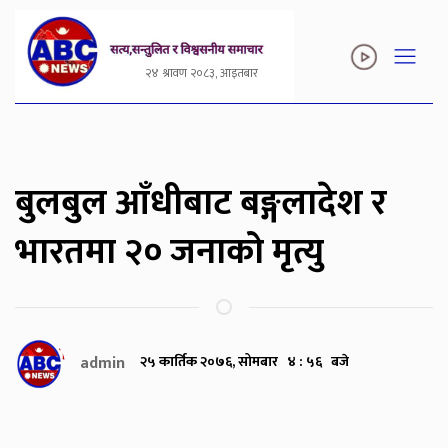
२४ श्रावण २०८३, आइतबार
बुलबुल आँधीबाट बङ्गलादेश र
भारतमा २० जनाको मृत्यु
admin
२५ कार्तिक २०७६, सोमबार ४ : ५६ बजे