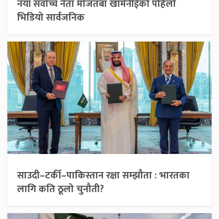
नयाँ सर्वोच्च नेता मोजतबा खामेनीईको पहिलो
भिडियो सार्वजनिक
साउदी–टर्की–पाकिस्तान रक्षा सम्झौता : भारतका
लागि कति ठूलो चुनौती?