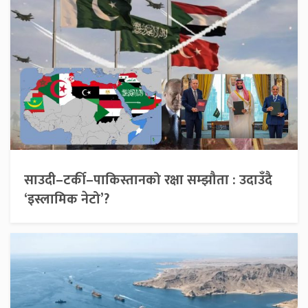
साउदी–टर्की–पाकिस्तानको रक्षा सम्झौता : उदाउँदै
‘इस्लामिक नेटो’?