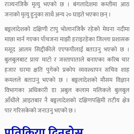
राज्यनजिकै मृत्यु भएको छ । बंगलादेशमा कम्तीमा आठ
जनाको मृत्यु हुनुका साथै अन्य २० घाइते भएका छन् ।
बङ्गलादेशको दक्षिणी टापु भोलानजिकै रहेको मेघना नदीमा
माछा मार्न गएका पाँचजना माझी हराइरहेका जिल्ला प्रशासक
मसूद आलम सिद्दीकीले एएफपीलाई बताउनु भएको छ ।
बुलबुलबाट प्रायः माटो र जस्तापाताले बनाएका करिब चार
हजार घरमा क्षति पुगेको प्रकोप व्यवस्थापन सचिव शाह
कमलले बताउनु भएको छ । बङ्गलादेशको मौसम विज्ञान
विभागका अधिकारी डा अबुल कलाम मलिकले बुलबुल
आँधीले आइतबार नै बङ्गलादेशको दक्षिणपश्चिमी तटीय क्षेत्र
पार गरिसकेको जनाउनु भएको छ ।
प्रतिक्रिया दिनुहोस्