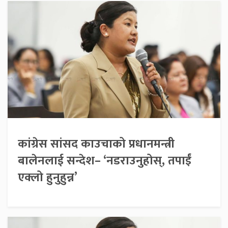
कांग्रेस सांसद काउचाको प्रधानमन्त्री
बालेनलाई सन्देश– ‘नडराउनुहोस्, तपाईं
एक्लो हुनुहुन्न’