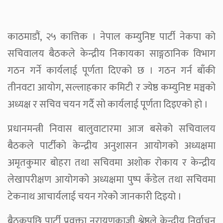
काठमाडौं, २५ कात्तिक । नेपाल कम्युनिष्ट पार्टी नेकपा को
सचिवालय बैठकले केन्द्रीय निकायका साङ्गठानिक विभाग
गठन गर्ने कार्यलाई पूर्णता दिएको छ । गठन गर्न बाँकी
तीनवटा आयोग, सल्लाहकार कमिटी र ज्येष्ठ कम्युनिष्ट मञ्चको
अध्यक्ष र सचिव चयन गर्दै सो कार्यलाई पूर्णता दिइएको हो ।
प्रधानमन्त्री निवास बालुवाटारमा आज बसेको सचिवालय
बैठकले पार्टीको केन्द्रीय अनुशासन आयोगको अध्यक्षमा
अमृतकुमार बोहरा तथा सचिवमा अशोक रोकाय र केन्द्रीय
लेखापरीक्षण आयोगको अध्यक्षमा पुष्प कँडेल तथा सचिवमा
टेकनाथ आचार्यलाई चयन गरेकोे जानकारी दिइयो ।
बैठकपछि पार्टी प्रवक्ता नरायणकाजी श्रेष्ठले केन्द्रीय निर्वाचन