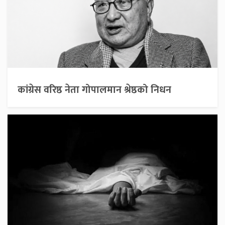
कांग्रेस वरिष्ठ नेता गोपालमान श्रेष्ठको निधन