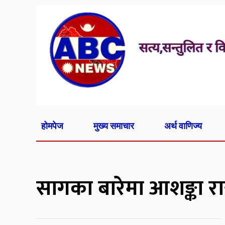
होमपेज
मुख्य समाचार
अर्थ वाणिज्य
सागका बारेमा आशङ्का राख्नुप