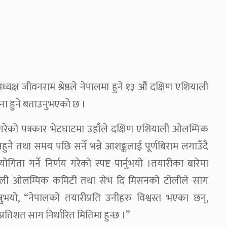
्ष जीवनराम श्रेष्ठले नेपालमा हुने १३ औं दक्षिण एशियाली
ना हुने बताउनुभएको छ ।
रेको पत्रकार भेटघाटमा उहाँले दक्षिण एशियाली ओलम्पिक
े तथा समय पछि सर्ने भन्ने आशङ्कलाई पूर्णबिराम लगाउँदै
ता गर्ने निर्णय गरेको स्पष्ट पार्नुभयो ।तयारीका बारेमा
ली ओलम्पिक कमिटी तथा सेभ दि मिसनको टोलीले साग
्नुभयो, “नेपालको तयारीप्रति उनीहरु विश्वस्त भएका छन्,
रतिशत साग निर्धारित मितिमा हुन्छ ।”