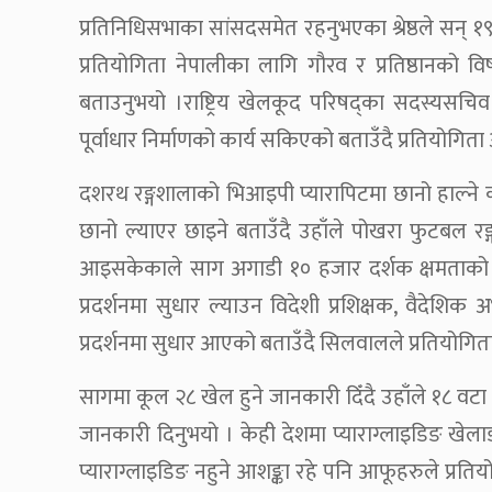
प्रतिनिधिसभाका सांसदसमेत रहनुभएका श्रेष्ठले सन
प्रतियोगिता नेपालीका लागि गौरव र प्रतिष्ठानको
बताउनुभयो ।राष्ट्रिय खेलकूद परिषद्का सदस्यसच
पूर्वाधार निर्माणको कार्य सकिएको बताउँदै प्रतियोगिता 
दशरथ रङ्गशालाको भिआइपी प्यारापिटमा छानो हाल्ने क
छानो ल्याएर छाइने बताउँदै उहाँले पोखरा फुटबल 
आइसकेकाले साग अगाडी १० हजार दर्शक क्षमताको रङ्ग
प्रदर्शनमा सुधार ल्याउन विदेशी प्रशिक्षक, वैदेशिक 
प्रदर्शनमा सुधार आएको बताउँदै सिलवालले प्रतियोगिताम
सागमा कूल २८ खेल हुने जानकारी दिँदै उहाँले १८ व
जानकारी दिनुभयो । केही देशमा प्याराग्लाइडिङ खे
प्याराग्लाइडिङ नहुने आशङ्का रहे पनि आफूहरुले प्रत