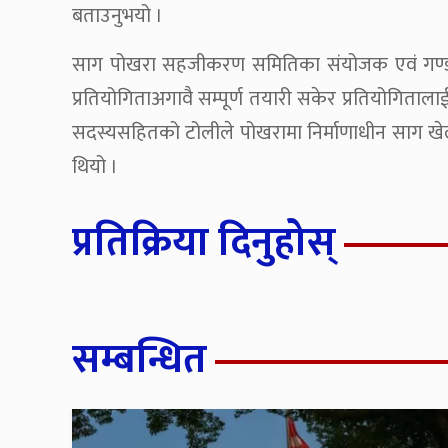
बताउनुभयो ।
साग पोखरा सहजीकरण समितिका संयोजक एवं गण्डकी
प्रतियोगिताअगावै सम्पूर्ण तयारी सकेर प्रतियोगित
सदस्यसहितको टोलीले पोखरामा निर्माणाधीन साग खेल
थियो ।
प्रतिक्रिया दिनुहोस्
सम्बन्धित