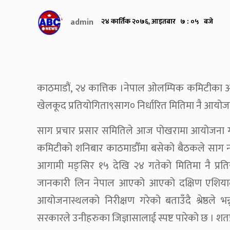
admin
२४ कार्तिक २०७६, आइतबार ७ : ०५ बजे
काठमाडौं, २४ कात्तिक ।नेपाल ओलम्पिक कमिटीका अध्यक
खेलकूद प्रतियोगिता९साग० निर्धारित मितिमा नै आयोज
साग प्रचार प्रसार समितिले आज पोखरामा आयोजना ग
कमिटीको शनिबार काठमाडौँमा बसेको बैठकले साग नहुन
आगामी मङ्सिर १५ देखि २४ गतेको मितिमा नै प्रतियोगि
जानकारी लिन नेपाल आएको आएको दक्षिण एशिया
आयोजनास्थलको निरीक्षण गरेको बताउँदै श्रेष्ठले भन
सरकारले उनीहरुका जिज्ञासालाई स्पष्ट पारेको छ । शतप्