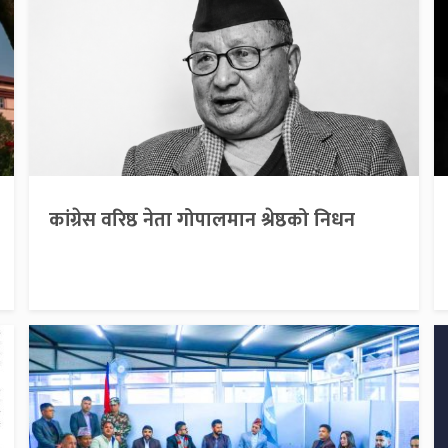
कांग्रेस वरिष्ठ नेता गोपालमान श्रेष्ठको निधन