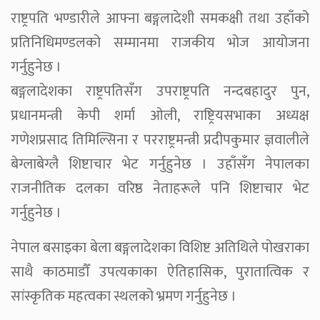
राष्ट्रपति भण्डारीले आफ्ना बङ्गलादेशी समकक्षी तथा उहाँको
प्रतिनिधिमण्डलको सम्मानमा राजकीय भोज आयोजना
गर्नुहुनेछ ।
बङ्गलादेशका राष्ट्रपतिसँग उपराष्ट्रपति नन्दबहादुर पुन,
प्रधानमन्त्री केपी शर्मा ओली, राष्ट्रियसभाका अध्यक्ष
गणेशप्रसाद तिमिल्सिना र परराष्ट्रमन्त्री प्रदीपकुमार ज्ञवालीले
बेग्लाबेग्लै शिष्टाचार भेट गर्नुहुनेछ । उहाँसँग नेपालका
राजनीतिक दलका वरिष्ठ नेताहरूले पनि शिष्टाचार भेट
गर्नुहुनेछ ।
नेपाल बसाइका बेला बङ्गलादेशका विशिष्ट अतिथिले पोखराका
साथै काठमाडौँ उपत्यकाका ऐतिहासिक, पुरातात्विक र
सांस्कृतिक महत्वका स्थलको भ्रमण गर्नुहुनेछ ।