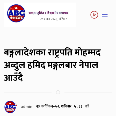
२१ श्रावण २०८३, बिहिबार
बङ्गलादेशका राष्ट्रपति मोहम्मद
अब्दुल हमिद मङ्गलबार नेपाल
आउँदै
admin
२३ कार्तिक २०७६, शनिबार ५ : ३३ बजे