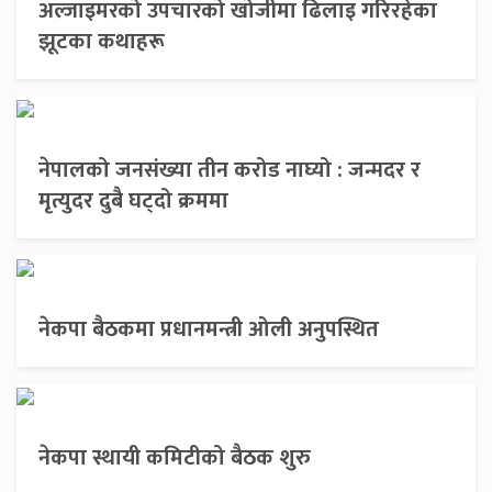
अल्जाइमरको उपचारको खोजीमा ढिलाइ गरिरहेका
झूटका कथाहरू
नेपालको जनसंख्या तीन करोड नाघ्यो : जन्मदर र
मृत्युदर दुबै घट्दो क्रममा
नेकपा बैठकमा प्रधानमन्त्री ओली अनुपस्थित
नेकपा स्थायी कमिटीको बैठक शुरु