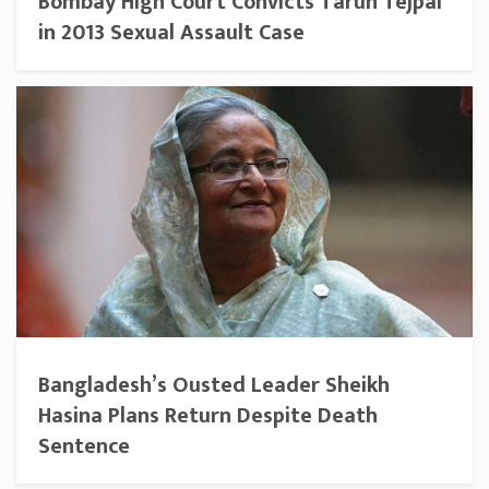
Bombay High Court Convicts Tarun Tejpal
in 2013 Sexual Assault Case
Bangladesh’s Ousted Leader Sheikh
Hasina Plans Return Despite Death
Sentence